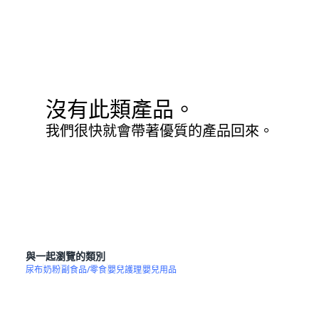
沒有此類產品。
我們很快就會帶著優質的產品回來。
與一起瀏覽的類別
尿布
奶粉
副食品/零食
嬰兒護理
嬰兒用品