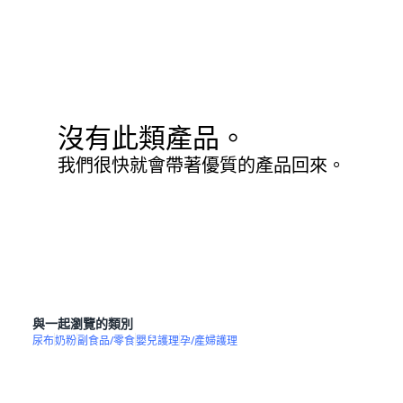
沒有此類產品。
我們很快就會帶著優質的產品回來。
與一起瀏覽的類別
尿布
奶粉
副食品/零食
嬰兒護理
孕/產婦護理