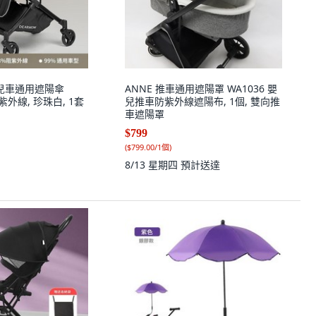
嬰兒車通用遮陽傘
ANNE 推車通用遮陽罩 WA1036 嬰
阻紫外線, 珍珠白, 1套
兒推車防紫外線遮陽布, 1個, 雙向推
車遮陽罩
$799
(
$799.00/1個
)
8/13 星期四
預計送達