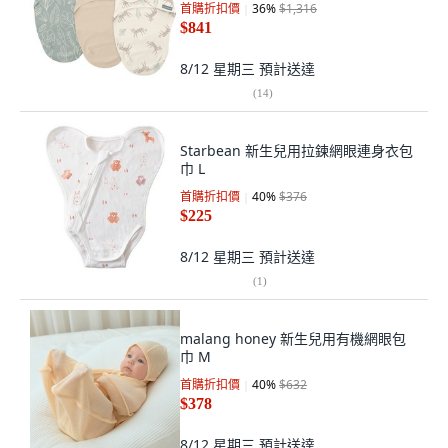
首購折扣價
36
%
$1,316
$841
8/12 星期三
預計送達
(
14
)
Starbean 新生兒用拉鍊網眼連身衣包
巾 L
首購折扣價
40
%
$376
$225
8/12 星期三
預計送達
(
1
)
malang honey 新生兒用有機網眼包
巾 M
首購折扣價
40
%
$632
$378
8/12 星期三
預計送達