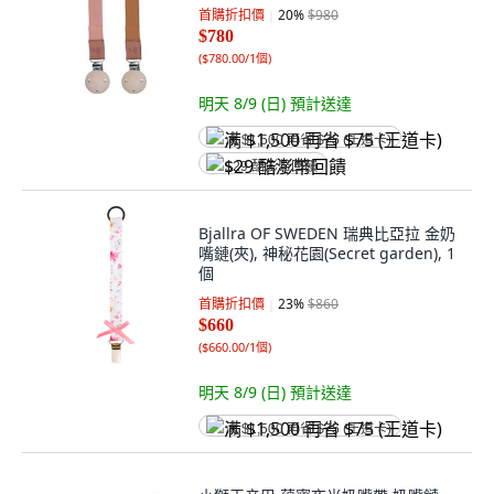
首購折扣價
20
%
$980
$780
(
$780.00/1個
)
明天 8/9 (日)
預計送達
满 $1,500 再省 $75 (王道卡)
$29 酷澎幣回饋
Bjallra OF SWEDEN 瑞典比亞拉 金奶
嘴鏈(夾), 神秘花園(Secret garden), 1
個
首購折扣價
23
%
$860
$660
(
$660.00/1個
)
明天 8/9 (日)
預計送達
满 $1,500 再省 $75 (王道卡)