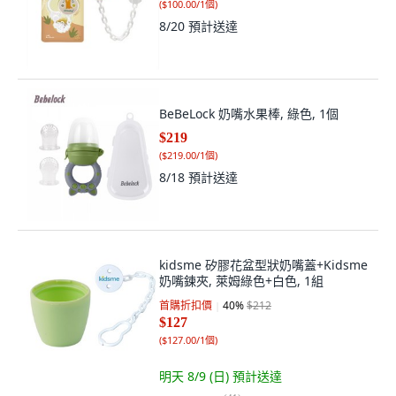
(
$100.00/1個
)
8/20
預計送達
BeBeLock 奶嘴水果棒, 綠色, 1個
$219
(
$219.00/1個
)
8/18
預計送達
kidsme 矽膠花盆型狀奶嘴蓋+Kidsme
奶嘴鍊夾, 萊姆綠色+白色, 1組
首購折扣價
40
%
$212
$127
(
$127.00/1個
)
明天 8/9 (日)
預計送達