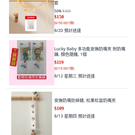
套
50
%
$300
$150
(
$150.00/1個
)
8/20
預計送達
Lucky Baby 多功能安撫奶嘴夾 附奶嘴
鍊, 顏色隨機, 1個
$119
(
$119.00/1個
)
8/12 星期三
預計送達
安撫奶嘴防掉鏈, 松果松鼠奶嘴夾
$109
8/13 星期四
預計送達