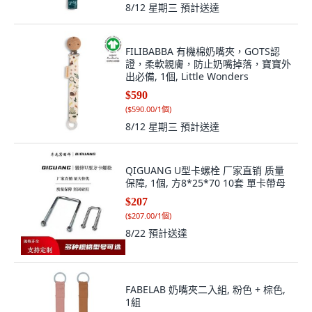
8/12 星期三
預計送達
FILIBABBA 有機棉奶嘴夾，GOTS認
證，柔軟親膚，防止奶嘴掉落，寶寶外
出必備, 1個, Little Wonders
$590
(
$590.00/1個
)
8/12 星期三
預計送達
QIGUANG U型卡螺栓 厂家直销 质量
保障, 1個, 方8*25*70 10套 單卡帶母
$207
(
$207.00/1個
)
8/22
預計送達
FABELAB 奶嘴夾二入組, 粉色 + 棕色,
1組