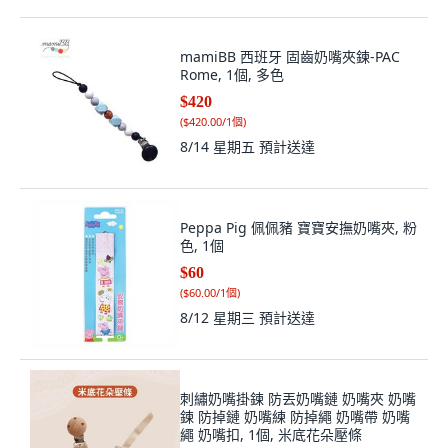
mamiBB 西班牙 固齒奶嘴夾鍊-PAC
Rome, 1個, 多色
$420
(
$420.00/1個
)
8/14 星期五
預計送達
Peppa Pig 佩佩豬 寶寶安撫奶嘴夾, 粉
色, 1個
$60
(
$60.00/1個
)
8/12 星期三
預計送達
刺繡奶嘴掛鍊 防丟奶嘴鏈 奶嘴夾 奶嘴
鍊 防掉鏈 奶嘴練 防掉繩 奶嘴帶 奶嘴
繩 奶嘴扣, 1個, 米底花朵壓條