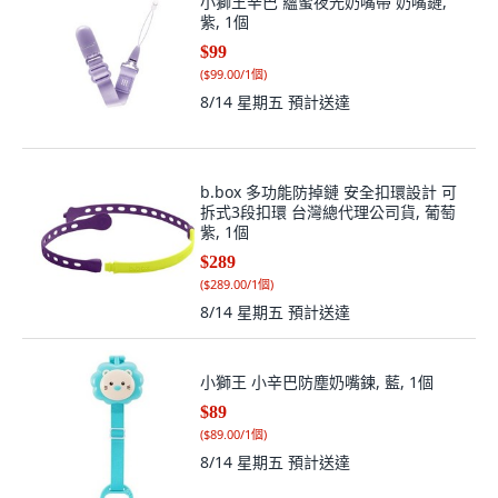
小獅王辛巴 蘊蜜夜光奶嘴帶 奶嘴鏈,
紫, 1個
$99
(
$99.00/1個
)
8/14 星期五
預計送達
b.box 多功能防掉鏈 安全扣環設計 可
拆式3段扣環 台灣總代理公司貨, 葡萄
紫, 1個
$289
(
$289.00/1個
)
8/14 星期五
預計送達
小獅王 小辛巴防塵奶嘴鍊, 藍, 1個
$89
(
$89.00/1個
)
8/14 星期五
預計送達