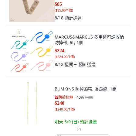
$85
(
$85.00/1個
)
8/18
預計送達
MARCUS&MARCUS 多用途可調收納
防掉帶, 紅, 1個
$224
(
$224.00/1個
)
8/12 星期三
預計送達
BUMKiNS 防掉落帶, 香瓜綠, 1組
首購折扣價
40
%
$400
$240
(
$240.00/1個
)
明天 8/9 (日)
預計送達
(
2
)