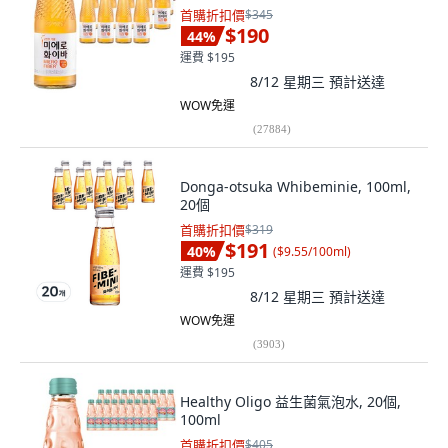
首購折扣價
$345
$190
44
%
運費 $195
8/12 星期三
預計送達
WOW免運
(
27884
)
Donga-otsuka Whibeminie, 100ml,
20個
首購折扣價
$319
$191
40
%
(
$9.55/100ml
)
運費 $195
8/12 星期三
預計送達
WOW免運
(
3903
)
Healthy Oligo 益生菌氣泡水, 20個,
100ml
首購折扣價
$405