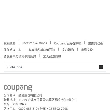
Investor Relations
關於酷澎
Coupang使用者條款
退換貨政策
信任管理中心
顧客隱私權政策通知
安心購物
資訊安全
資訊安全及隱私保護認證
加入酷澎商城
Global Site
公司名稱：酷澎股份有限公司
聯繫地址：11049 台北市信義區信義路五段7號13樓之1
統編：91002999
客服中心：0809-088-810 (免費) / 02-5592-7298