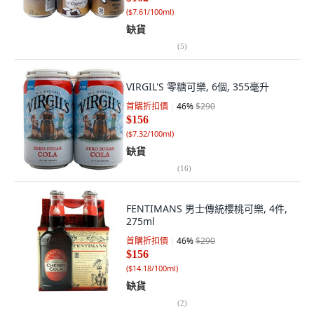
(
$7.61/100ml
)
缺貨
(
5
)
VIRGIL'S 零糖可樂, 6個, 355毫升
首購折扣價
46
%
$290
$156
(
$7.32/100ml
)
缺貨
(
16
)
FENTIMANS 男士傳統櫻桃可樂, 4件,
275ml
首購折扣價
46
%
$290
$156
(
$14.18/100ml
)
缺貨
(
2
)