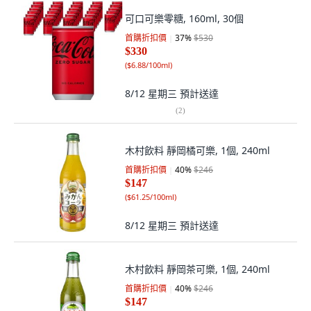
可口可樂零糖, 160ml, 30個
首購折扣價
37
%
$530
$330
(
$6.88/100ml
)
8/12 星期三
預計送達
(
2
)
木村飲料 靜岡橘可樂, 1個, 240ml
首購折扣價
40
%
$246
$147
(
$61.25/100ml
)
8/12 星期三
預計送達
木村飲料 靜岡茶可樂, 1個, 240ml
首購折扣價
40
%
$246
$147