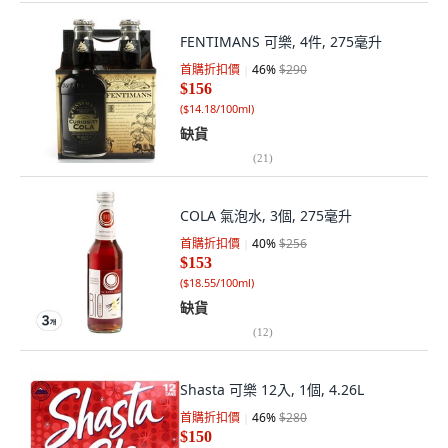
FENTIMANS 可樂, 4件, 275毫升
首購折扣價
46
%
$290
$156
(
$14.18/100ml
)
缺貨
(
21
)
COLA 氣泡水, 3個, 275毫升
首購折扣價
40
%
$256
$153
(
$18.55/100ml
)
缺貨
(
12
)
Shasta 可樂 12入, 1個, 4.26L
首購折扣價
46
%
$280
$150