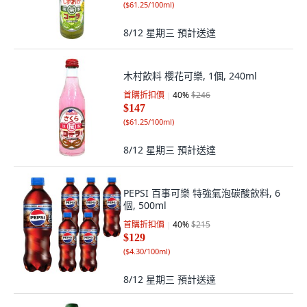
(
$61.25/100ml
)
8/12 星期三
預計送達
木村飲料 櫻花可樂, 1個, 240ml
首購折扣價
40
%
$246
$147
(
$61.25/100ml
)
8/12 星期三
預計送達
PEPSI 百事可樂 特強氣泡碳酸飲料, 6
個, 500ml
首購折扣價
40
%
$215
$129
(
$4.30/100ml
)
8/12 星期三
預計送達