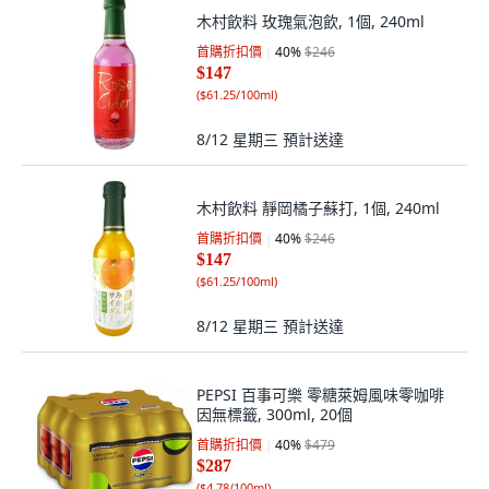
木村飲料 玫瑰氣泡飲, 1個, 240ml
首購折扣價
40
%
$246
$147
(
$61.25/100ml
)
8/12 星期三
預計送達
木村飲料 靜岡橘子蘇打, 1個, 240ml
首購折扣價
40
%
$246
$147
(
$61.25/100ml
)
8/12 星期三
預計送達
PEPSI 百事可樂 零糖萊姆風味零咖啡
因無標籤, 300ml, 20個
首購折扣價
40
%
$479
$287
(
$4.78/100ml
)