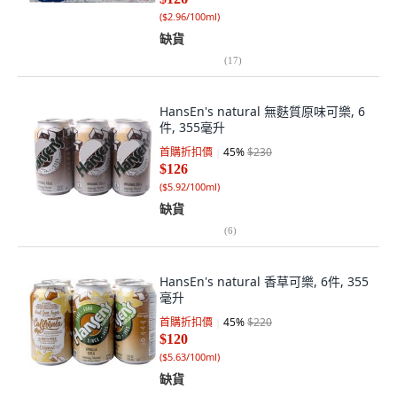
(
$2.96/100ml
)
缺貨
(
17
)
HansEn's natural 無麩質原味可樂, 6
件, 355毫升
首購折扣價
45
%
$230
$126
(
$5.92/100ml
)
缺貨
(
6
)
HansEn's natural 香草可樂, 6件, 355
毫升
首購折扣價
45
%
$220
$120
(
$5.63/100ml
)
缺貨