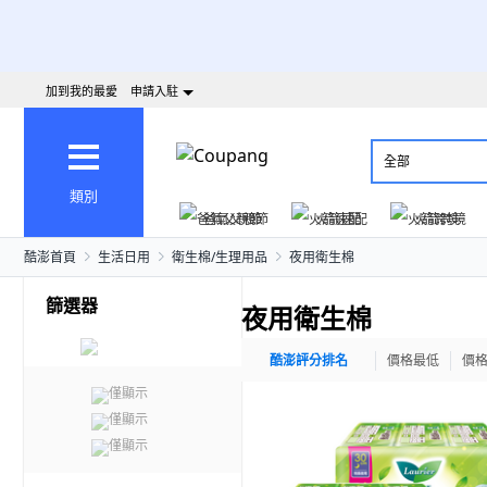
加到我的最愛
申請入駐
全部
類別
爸氣父親節
火箭速配
火箭跨境
酷澎首頁
生活日用
衛生棉/生理用品
夜用衛生棉
篩選器
夜用衛生棉
酷澎評分排名
價格最低
價
僅顯示
僅顯示
僅顯示