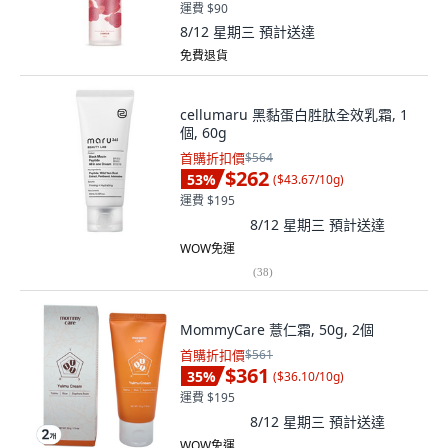
運費 $90
8/12 星期三
預計送達
免費退貨
cellumaru 黑黏蛋白胜肽全效乳霜, 1
個, 60g
首購折扣價
$564
$262
53
%
(
$43.67/10g
)
運費 $195
8/12 星期三
預計送達
WOW免運
(
38
)
MommyCare 薏仁霜, 50g, 2個
首購折扣價
$561
$361
35
%
(
$36.10/10g
)
運費 $195
8/12 星期三
預計送達
WOW免運