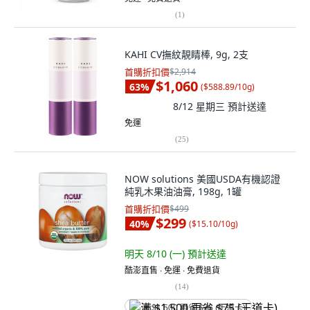
(
1
)
KAHI CV撫紋靚睛棒, 9g, 2支
首購折扣價
$2,914
$1,060
63
%
(
$588.89/10g
)
8/12 星期三
預計送達
免運
(
25
)
NOW solutions 美國USDA有機認證
純乳木果油油膏, 198g, 1罐
首購折扣價
$499
$299
40
%
(
$15.10/10g
)
明天 8/10 (一)
預計送達
酷澎直售 ∙ 免運 ∙ 免費退貨
(
14
)
满 $1,500 再省 $75 (王道卡)