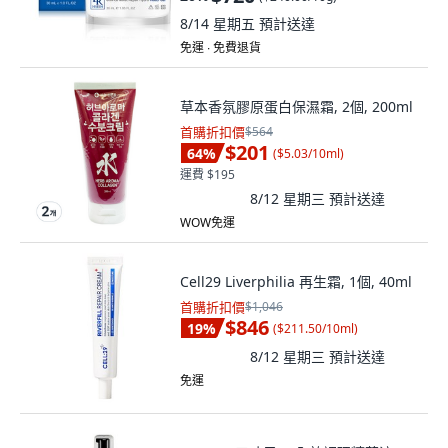
8/14 星期五
預計送達
免運 ∙ 免費退貨
草本香氛膠原蛋白保濕霜, 2個, 200ml
首購折扣價
$564
$201
64
%
(
$5.03/10ml
)
運費 $195
8/12 星期三
預計送達
WOW免運
Cell29 Liverphilia 再生霜, 1個, 40ml
首購折扣價
$1,046
$846
19
%
(
$211.50/10ml
)
8/12 星期三
預計送達
免運