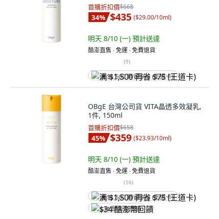
首購折扣價
$668
$435
34
%
(
$29.00/10ml
)
明天 8/10 (一)
預計送達
酷澎直售 ∙ 免運 ∙ 免費退貨
(
9
)
满 $1,500 再省 $75 (王道卡)
OBgE 台灣公司貨 VITA晶透多效凝乳,
1件, 150ml
首購折扣價
$658
$359
45
%
(
$23.93/10ml
)
明天 8/10 (一)
預計送達
酷澎直售 ∙ 免運 ∙ 免費退貨
(
16
)
满 $1,500 再省 $75 (王道卡)
$34 酷澎幣回饋