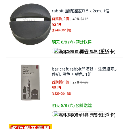
rabbit 圓柄鋁箔刀 5 x 2cm, 1個
首購折扣價
40
%
$416
$249
(
$249.00/1個
)
明天 8/8 (六)
預計送達
满 $1,500 再省 $75 (王道卡)
bar craft rabbit開酒器 + 注酒瓶塞3
件組, 黑色 + 銀色, 1組
首購折扣價
27
%
$729
$529
(
$529.00/1個
)
明天 8/8 (六)
預計送達
满 $1,500 再省 $75 (王道卡)