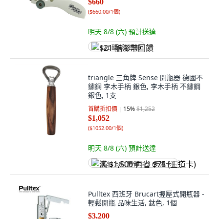
$660
(
$660.00/1個
)
明天 8/8 (六)
預計送達
$21 酷澎幣回饋
triangle 三角牌 Sense 開瓶器 德國不
鏽鋼 李木手柄 銀色, 李木手柄 不鏽鋼
銀色, 1支
首購折扣價
15
%
$1,252
$1,052
(
$1052.00/1個
)
明天 8/8 (六)
預計送達
满 $1,500 再省 $75 (王道卡)
Pulltex 西班牙 Brucart握壓式開瓶器 -
輕鬆開瓶 品味生活, 鈦色, 1個
$3,200