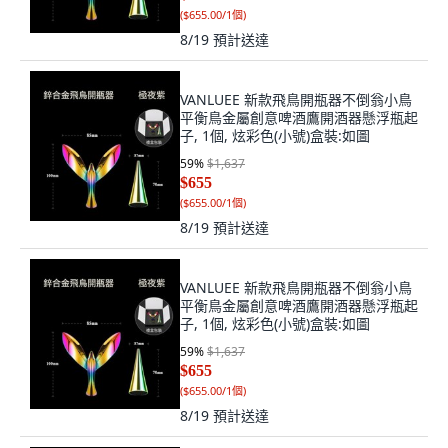
(
$655.00/1個
)
8/19
預計送達
VANLUEE 新款飛鳥開瓶器不倒翁小鳥
平衡鳥金屬創意啤酒鷹開酒器懸浮瓶起
子, 1個, 炫彩色(小號)盒裝:如圖
59
%
$1,637
$655
(
$655.00/1個
)
8/19
預計送達
VANLUEE 新款飛鳥開瓶器不倒翁小鳥
平衡鳥金屬創意啤酒鷹開酒器懸浮瓶起
子, 1個, 炫彩色(小號)盒裝:如圖
59
%
$1,637
$655
(
$655.00/1個
)
8/19
預計送達