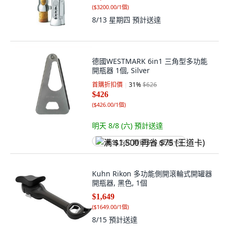
(
$3200.00/1個
)
8/13 星期四
預計送達
德國WESTMARK 6in1 三角型多功能
開瓶器 1個, Silver
首購折扣價
31
%
$626
$426
(
$426.00/1個
)
明天 8/8 (六)
預計送達
满 $1,500 再省 $75 (王道卡)
Kuhn Rikon 多功能側開滾輪式開罐器
開瓶器, 黑色, 1個
$1,649
(
$1649.00/1個
)
8/15
預計送達