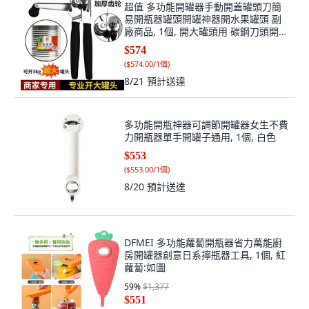
超值 多功能開罐器手動開蓋罐頭刀簡
易開瓶器罐頭開罐神器開水果罐頭 副
廠商品, 1個, 開大罐頭用 碳鋼刀頭開罐
器,無規格, N/A
$574
(
$574.00/1個
)
8/21
預計送達
多功能開瓶神器可調節開罐器女生不費
力開瓶器單手開罐子通用, 1個, 白色
$553
(
$553.00/1個
)
8/20
預計送達
DFMEI 多功能蘿蔔開瓶器省力萬能廚
房開罐器創意日系擰瓶器工具, 1個, 紅
蘿蔔:如圖
59
%
$1,377
$551