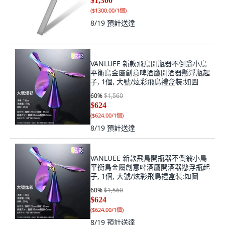
$1,300
(
$1300.00/1個
)
8/19
預計送達
VANLUEE 新款飛鳥開瓶器不倒翁小鳥
平衡鳥金屬創意啤酒鷹開酒器懸浮瓶起
子, 1個, 大號/炫彩飛鳥禮盒裝:如圖
60
%
$1,560
$624
(
$624.00/1個
)
8/19
預計送達
VANLUEE 新款飛鳥開瓶器不倒翁小鳥
平衡鳥金屬創意啤酒鷹開酒器懸浮瓶起
子, 1個, 大號/炫彩飛鳥禮盒裝:如圖
60
%
$1,560
$624
(
$624.00/1個
)
8/19
預計送達