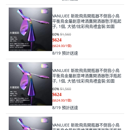
VANLUEE 新款飛鳥開瓶器不倒翁小鳥
平衡鳥金屬創意啤酒鷹開酒器懸浮瓶起
子, 1個, 大號/炫彩飛鳥禮盒裝:如圖
60
%
$1,560
$624
(
$624.00/1個
)
8/19
預計送達
VANLUEE 新款飛鳥開瓶器不倒翁小鳥
平衡鳥金屬創意啤酒鷹開酒器懸浮瓶起
子, 1個, 大號/炫彩飛鳥禮盒裝:如圖
60
%
$1,560
$624
(
$624.00/1個
)
8/19
預計送達
VANLUEE 新款飛鳥開瓶器不倒翁小鳥