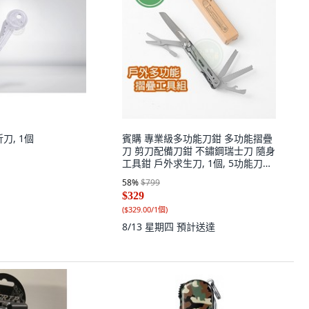
刀, 1個
賓購 專業級多功能刀鉗 多功能摺疊
刀 剪刀配備刀鉗 不鏽鋼瑞士刀 隨身
工具鉗 戶外求生刀, 1個, 5功能刀具/
一把
58
%
$799
$329
(
$329.00/1個
)
8/13 星期四
預計送達