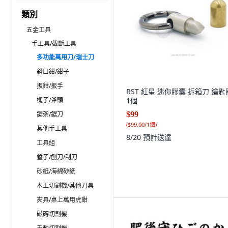
類別
五金工具
手工具/截斷工具
多功能萬用刀/瑞士刀
斜口鉗/鉗子
扳鉗/扳手
RST 紅星 迷你膠囊 拆箱刀 鑰匙
槌子/斧頭
1個
鋸架/鋸刀
$99
(
$99.00/1個
)
其他手工具
8/20
預計送達
工具組
鏨子/刨刀/刮刀
砂紙/海綿砂紙
木工切割機/其他刀具
夾具/桌上萬用虎鉗
磁磚切割機