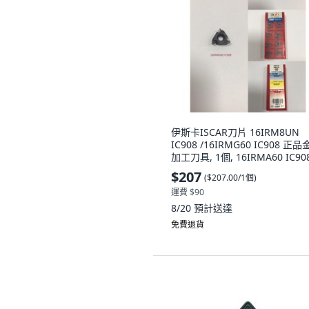
伊斯卡ISCAR刀片 16IRM8UN
IC908 /16IRMG60 IC908 正
加工刀具, 1個, 16IRMA60 IC90
$207
(
$207.00/1個
)
運費 $90
8/20
預計送達
免費退貨