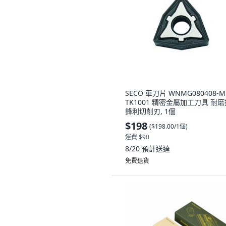
SECO 車刀片 WNMG080408-M
TK1001 精密金屬加工刀具 耐磨
鋒利切削刃, 1個
$198
(
$198.00/1個
)
運費 $90
8/20
預計送達
免費退貨