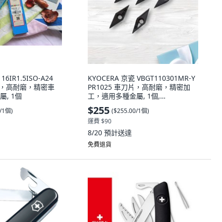
16IR1.5ISO-A24
KYOCERA 京瓷 VBGT110301MR-Y
刀片，高耐磨，精密車
PR1025 車刀片，高耐磨，精密加
, 1個
工，適用多種金屬, 1個,
VBGT110301MR-Y PR102
$255
0/1個
)
(
$255.00/1個
)
運費 $90
8/20
預計送達
免費退貨