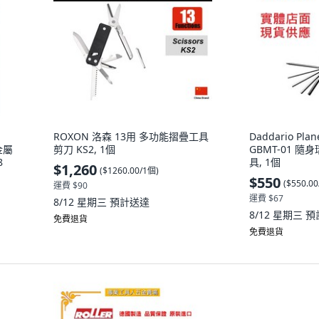
ROXON 洛森 13用 多功能摺疊工具
Daddario Plan
品金屬
剪刀 KS2, 1個
GBMT-01 
8
具, 1個
$1,260
(
$1260.00/1個
)
$550
(
$550.0
運費 $90
運費 $67
8/12 星期三
預計送達
8/12 星期三
預
免費退貨
免費退貨