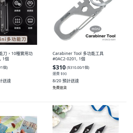
多功能刀，10種實用功
Carabiner Tool 多功能工具
 1個
#0AC2-0201, 1個
$310
0/1個
)
(
$310.00/1個
)
運費 $90
計送達
8/20
預計送達
免費退貨