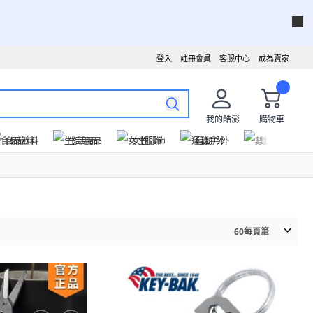
登入
註冊會員
客服中心
成為賣家
我的酷澎
購物車
食品飲料
生活用品
女性服飾
運動戶外
數位家電
60
每頁筆