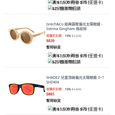
满 $1,500 再省 $75 (王道卡)
$25 酷澎幣回饋
Grech&Co 經典圓框偏光太陽眼鏡 -
Sienna Gingham 格紋棕
首購折扣價
19
%
$1,020
$820
暫時缺貨
满 $1,500 再省 $75 (王道卡)
$25 酷澎幣回饋
SHADEZ 兒童頂級偏光太陽眼鏡 3~7
SHZ404
首購折扣價
19
%
$1,005
$805
暫時缺貨
满 $1,500 再省 $75 (王道卡)