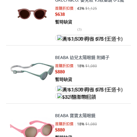
首購折扣價
43
%
$1,125
$638
暫時缺貨
(
3
)
满 $1,500 再省 $75 (王道卡)
BEABA 幼兒太陽眼鏡 附繩子
首購折扣價
18
%
$1,080
$880
暫時缺貨
满 $1,500 再省 $75 (王道卡)
$32 酷澎幣回饋
BEABA 寶寶太陽眼鏡
首購折扣價
18
%
$1,080
$880