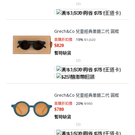
(
1
)
满 $1,500 再省 $75 (王道卡)
Grech&Co 兒童經典墨鏡二代 圓框
首購折扣價
19
%
$1,020
$820
暫時缺貨
(
2
)
满 $1,500 再省 $75 (王道卡)
$25 酷澎幣回饋
Grech&Co 兒童經典墨鏡二代 圓框
首購折扣價
20
%
$980
$780
暫時缺貨
(
2
)
满 $1,500 再省 $75 (王道卡)