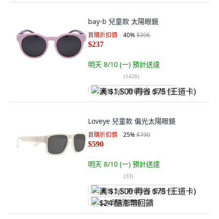
bay-b 兒童款 太陽眼鏡
首購折扣價
40
%
$396
$237
明天 8/10 (一)
預計送達
(
1426
)
满 $1,500 再省 $75 (王道卡)
Loveye 兒童款 偏光太陽眼鏡
首購折扣價
25
%
$790
$590
明天 8/10 (一)
預計送達
(
33
)
满 $1,500 再省 $75 (王道卡)
$24 酷澎幣回饋