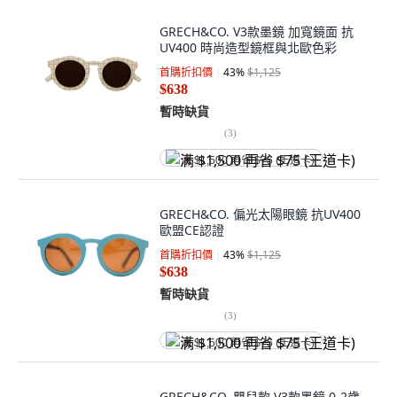
GRECH&CO. V3款墨鏡 加寬鏡面 抗
UV400 時尚造型鏡框與北歐色彩
首購折扣價
43
%
$1,125
$638
暫時缺貨
(
3
)
满 $1,500 再省 $75 (王道卡)
GRECH&CO. 偏光太陽眼鏡 抗UV400
歐盟CE認證
首購折扣價
43
%
$1,125
$638
暫時缺貨
(
3
)
满 $1,500 再省 $75 (王道卡)
GRECH&CO. 嬰兒款 V3款墨鏡 0-2歲