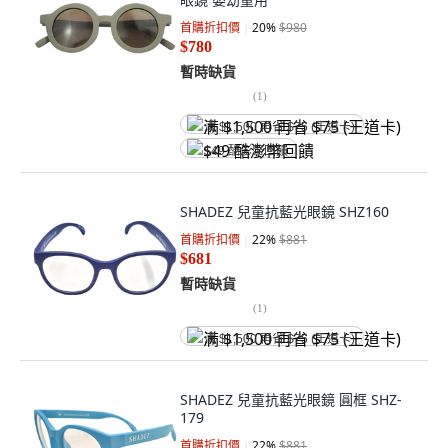
首購折扣價
20
%
$980
$780
暫時缺貨
(
1
)
满 $1,500 再省 $75 (王道卡)
$49 酷澎幣回饋
SHADEZ 兒童抗藍光眼鏡 SHZ160
首購折扣價
22
%
$881
$681
暫時缺貨
(
1
)
满 $1,500 再省 $75 (王道卡)
SHADEZ 兒童抗藍光眼鏡 圓框 SHZ-
179
首購折扣價
22
%
$881