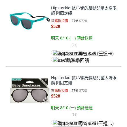
Hipsterkid 抗UV偏光嬰幼兒童太陽眼
鏡 附固定繩
首購折扣價
27
%
$728
$528
明天 8/10 (一)
預計送達
(
22
)
满 $1,500 再省 $75 (王道卡)
$19 酷澎幣回饋
Hipsterkid 抗UV偏光嬰幼兒童太陽眼
鏡 附固定繩
首購折扣價
27
%
$728
$528
明天 8/10 (一)
預計送達
(
31
)
满 $1,500 再省 $75 (王道卡)