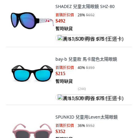
SHADEZ 兒童太陽眼鏡 SHZ-80
首購折扣價
28
%
$692
$492
暫時缺貨
满 $1,500 再省 $75 (王道卡)
bay-b 兒童款 馬卡龍色太陽眼鏡
首購折扣價
40
%
$359
$215
暫時缺貨
(
244
)
满 $1,500 再省 $75 (王道卡)
SPUNKID 兒童用Leven太陽眼鏡
首購折扣價
36
%
$552
$352