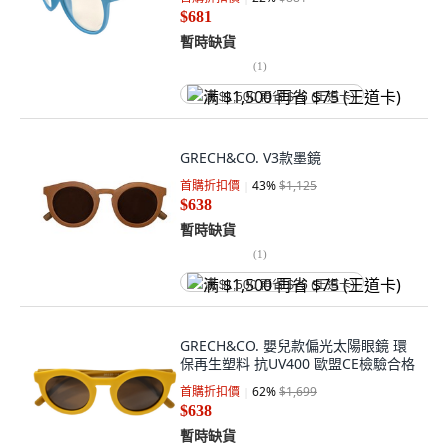
$681
暫時缺貨
(
1
)
满 $1,500 再省 $75 (王道卡)
GRECH&CO. V3款墨鏡
首購折扣價
43
%
$1,125
$638
暫時缺貨
(
1
)
满 $1,500 再省 $75 (王道卡)
GRECH&CO. 嬰兒款偏光太陽眼鏡 環
保再生塑料 抗UV400 歐盟CE檢驗合格
首購折扣價
62
%
$1,699
$638
暫時缺貨