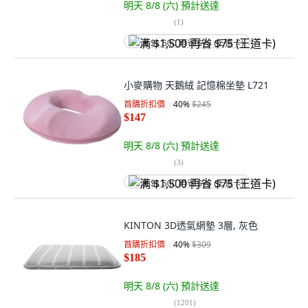
明天 8/8 (六)
預計送達
(
1
)
满 $1,500 再省 $75 (王道卡)
小麥購物 天鵝絨 記憶棉坐墊 L721
首購折扣價
40
%
$245
$147
明天 8/8 (六)
預計送達
(
3
)
满 $1,500 再省 $75 (王道卡)
KINTON 3D透氣網墊 3層, 灰色
首購折扣價
40
%
$309
$185
明天 8/8 (六)
預計送達
(
1201
)