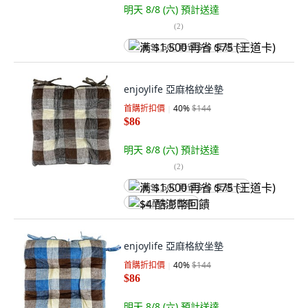
明天 8/8 (六)
預計送達
(
2
)
满 $1,500 再省 $75 (王道卡)
enjoylife 亞麻格紋坐墊
首購折扣價
40
%
$144
$86
明天 8/8 (六)
預計送達
(
2
)
满 $1,500 再省 $75 (王道卡)
$4 酷澎幣回饋
enjoylife 亞麻格紋坐墊
首購折扣價
40
%
$144
$86
明天 8/8 (六)
預計送達