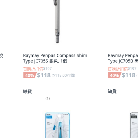
式銳
Raymay Penpas Compass Shim
Raymay Penpa
Type JC705S 銀色, 1個
Type JC705B 
首購折扣價
$197
首購折扣價
$197
$118
$118
40
%
40
%
(
$118.00/1個
)
(
缺貨
缺貨
(
1
)