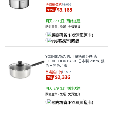
折扣後價格
$3,600
$3,168
12
%
明天 8/9 (日)
預計送達
酷澎直售 ∙ 免運 ∙ 免費退貨
最高再省 $159 (王道卡)
$95 酷澎幣回饋
YOSHIKAWA 吉川 單柄鍋 IH對應
COOK LOOK BASIC 日本製 20cm, 銀
色 + 黑色, 1個
首購折扣價
$2,536
$2,336
7
%
明天 8/9 (日)
預計送達
酷澎直售 ∙ 免運 ∙ 免費退貨
最高再省 $117 (王道卡)