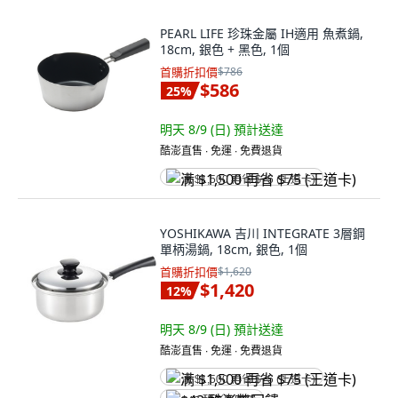
PEARL LIFE 珍珠金屬 IH適用 魚煮鍋,
18cm, 銀色 + 黑色, 1個
首購折扣價
$786
$586
25
%
明天 8/9 (日)
預計送達
酷澎直售 ∙ 免運 ∙ 免費退貨
满 $1,500 再省 $75 (王道卡)
YOSHIKAWA 吉川 INTEGRATE 3層鋼
單柄湯鍋, 18cm, 銀色, 1個
首購折扣價
$1,620
$1,420
12
%
明天 8/9 (日)
預計送達
酷澎直售 ∙ 免運 ∙ 免費退貨
满 $1,500 再省 $75 (王道卡)