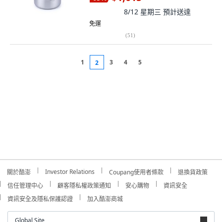
8/12 星期三
預計送達
免運
(
51
)
1
3
4
5
2
Investor Relations
關於酷澎
Coupang使用者條款
退換貨政策
信任管理中心
顧客隱私權政策通知
安心購物
資訊安全
資訊安全及隱私保護認證
加入酷澎商城
Global Site