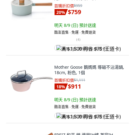
首購折扣價
$959
$759
20
%
明天 8/9 (日)
預計送達
酷澎直售 ∙ 免運 ∙ 免費退貨
(
4
)
满 $1,500 再省 $75 (王道卡)
Mother Goose 鵝媽媽 導磁不沾湯鍋,
18cm, 粉色, 1個
首購折扣價
$1,111
$911
18
%
明天 8/9 (日)
預計送達
酷澎直售 ∙ 免運 ∙ 免費退貨
满 $1,500 再省 $75 (王道卡)
FREIZ 和平 鍋 適用IH爐 兼容IH,