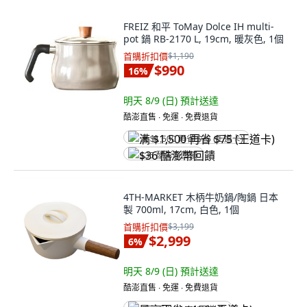
FREIZ 和平 ToMay Dolce IH multi-
pot 鍋 RB-2170 L, 19cm, 暖灰色, 1個
首購折扣價
$1,190
$990
16
%
明天 8/9 (日)
預計送達
酷澎直售 ∙ 免運 ∙ 免費退貨
满 $1,500 再省 $75 (王道卡)
$36 酷澎幣回饋
4TH-MARKET 木柄牛奶鍋/陶鍋 日本
製 700ml, 17cm, 白色, 1個
首購折扣價
$3,199
$2,999
6
%
明天 8/9 (日)
預計送達
酷澎直售 ∙ 免運 ∙ 免費退貨