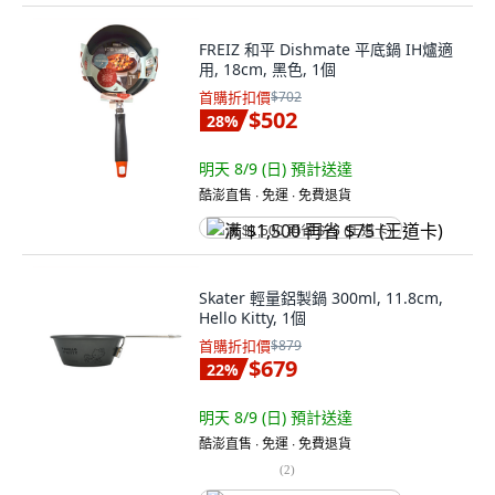
FREIZ 和平 Dishmate 平底鍋 IH爐適
用, 18cm, 黑色, 1個
首購折扣價
$702
$502
28
%
明天 8/9 (日)
預計送達
酷澎直售 ∙ 免運 ∙ 免費退貨
满 $1,500 再省 $75 (王道卡)
Skater 輕量鋁製鍋 300ml, 11.8cm,
Hello Kitty, 1個
首購折扣價
$879
$679
22
%
明天 8/9 (日)
預計送達
酷澎直售 ∙ 免運 ∙ 免費退貨
(
2
)