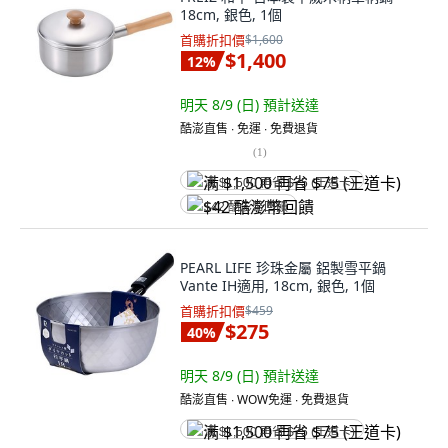
18cm, 銀色, 1個
首購折扣價
$1,600
$1,400
12
%
明天 8/9 (日)
預計送達
酷澎直售 ∙ 免運 ∙ 免費退貨
(
1
)
满 $1,500 再省 $75 (王道卡)
$42 酷澎幣回饋
PEARL LIFE 珍珠金屬 鋁製雪平鍋
Vante IH適用, 18cm, 銀色, 1個
首購折扣價
$459
$275
40
%
明天 8/9 (日)
預計送達
酷澎直售 ∙ WOW免運 ∙ 免費退貨
满 $1,500 再省 $75 (王道卡)