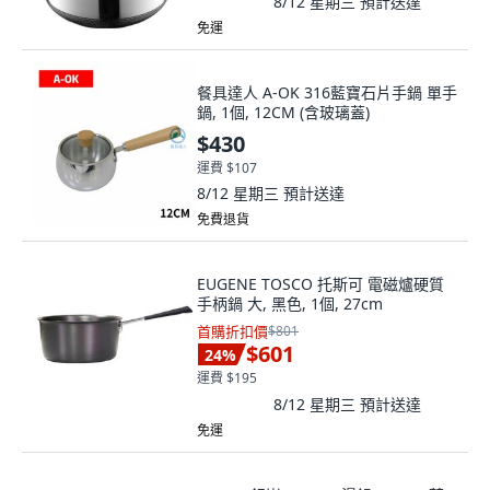
8/12 星期三
預計送達
免運
餐具達人 A-OK 316藍寶石片手鍋 單手
鍋, 1個, 12CM (含玻璃蓋)
$430
運費 $107
8/12 星期三
預計送達
免費退貨
EUGENE TOSCO 托斯可 電磁爐硬質
手柄鍋 大, 黑色, 1個, 27cm
首購折扣價
$801
$601
24
%
運費 $195
8/12 星期三
預計送達
免運