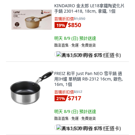
KINDAIRO 金太郎 LE18拿鐵陶瓷化片
手鍋 2301-418, 18cm, 拿鐵, 1個
首購折扣價
$1,050
$850
19
%
明天 8/9 (日)
預計送達
酷澎直售 ∙ 免運 ∙ 免費退貨
满 $1,500 再省 $75 (王道卡)
FREIZ 和平 Just Pan NEO 雪平鍋 適
用IH爐 單柄鍋 RB-2312 16cm, 銀色,
16m, 1個
首購折扣價
$917
$717
21
%
明天 8/9 (日)
預計送達
酷澎直售 ∙ 免運 ∙ 免費退貨
满 $1,500 再省 $75 (王道卡)