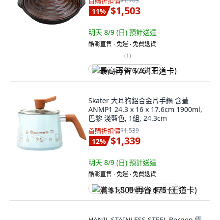
首購折扣價
$1,703
$1,503
11
%
明天 8/9 (日)
預計送達
酷澎直售 ∙ 免運 ∙ 免費退貨
(
1
)
最高再省 $76 (王道卡)
Skater 大耳狗鋁合金片手鍋 含蓋
ANMP1 24.3 x 16 x 17.6cm 1900ml,
巴黎 淺藍色, 1組, 24.3cm
首購折扣價
$1,539
$1,339
12
%
明天 8/9 (日)
預計送達
酷澎直售 ∙ 免運 ∙ 免費退貨
满 $1,500 再省 $75 (王道卡)
HANIL STAINLESS STEEL Bergen 電