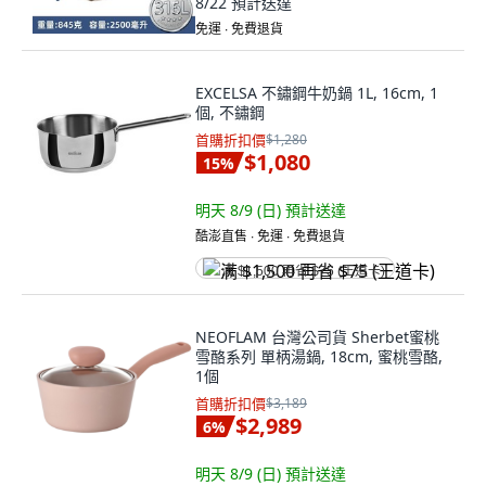
8/22
預計送達
免運 ∙ 免費退貨
EXCELSA 不鏽鋼牛奶鍋 1L, 16cm, 1
個, 不鏽鋼
首購折扣價
$1,280
$1,080
15
%
明天 8/9 (日)
預計送達
酷澎直售 ∙ 免運 ∙ 免費退貨
满 $1,500 再省 $75 (王道卡)
NEOFLAM 台灣公司貨 Sherbet蜜桃
雪酪系列 單柄湯鍋, 18cm, 蜜桃雪酪,
1個
首購折扣價
$3,189
$2,989
6
%
明天 8/9 (日)
預計送達