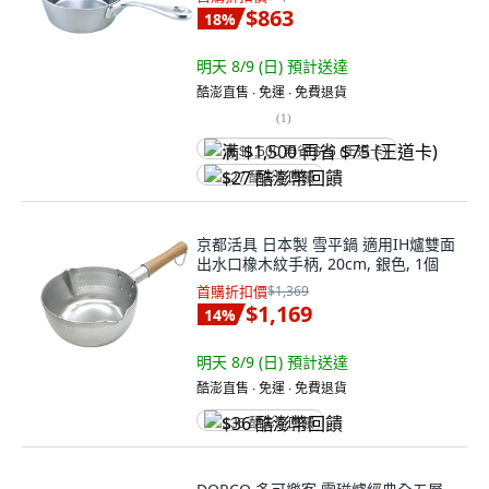
$863
18
%
明天 8/9 (日)
預計送達
酷澎直售 ∙ 免運 ∙ 免費退貨
(
1
)
满 $1,500 再省 $75 (王道卡)
$27 酷澎幣回饋
京都活具 日本製 雪平鍋 適用IH爐雙面
出水口橡木紋手柄, 20cm, 銀色, 1個
首購折扣價
$1,369
$1,169
14
%
明天 8/9 (日)
預計送達
酷澎直售 ∙ 免運 ∙ 免費退貨
$36 酷澎幣回饋