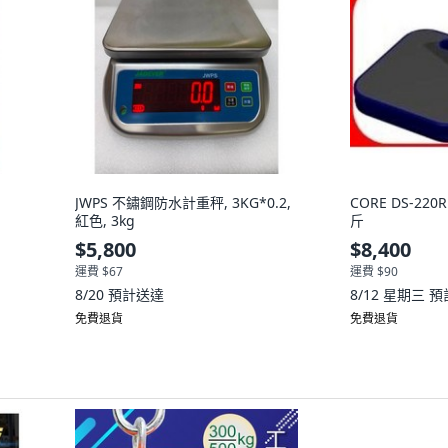
JWPS 不鏽鋼防水計重秤, 3KG*0.2,
CORE DS-22
紅色, 3kg
斤
$5,800
$8,400
運費 $67
運費 $90
8/20
預計送達
8/12 星期三
預
免費退貨
免費退貨