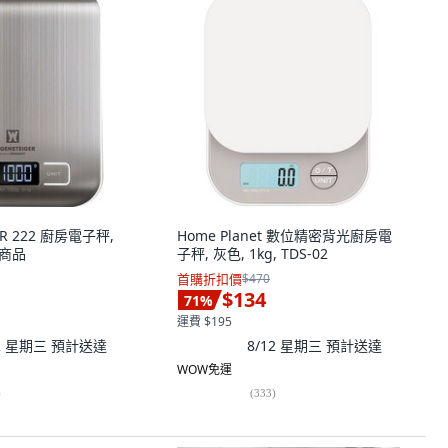
ER 222 廚房電子秤,
Home Planet 數位精密背光廚房電
一商品
子秤, 灰色, 1kg, TDS-02
首購折扣價
$470
$134
71
%
運費 $195
12 星期三
預計送達
8/12 星期三
預計送達
WOW免運
)
(
333
)