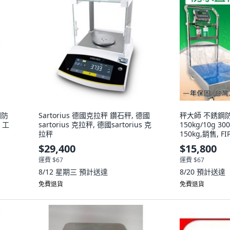
鋼防
Sartorius 德國克拉秤 鑽石秤, 德國
秤大師 不銹鋼防水
 工
sartorius 克拉秤, 德國sartorius 克
150kg/10g 300
拉秤
150kg,銷售, FIP
$29,400
$15,800
運費 $67
運費 $67
8/12 星期三
預計送達
8/20
預計送達
免費退貨
免費退貨