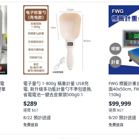
度電
電子量勺 1-800g 稱重計量 USB充
FWG 標籤計重台秤
雙單
電, 新升級多功能計量勺不準包退換,
面40x50cm, 
省電電池一鍵去皮單頭500g0.1
150kg
$289
$99,999
運費 $67
運費 $67
8/22
預計送達
8/20
預計送達
免費退貨
免費退貨