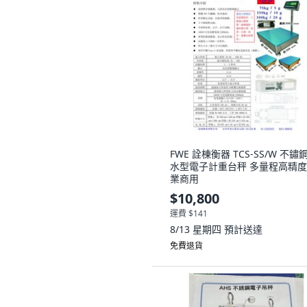
FWE 詮棟衡器 TCS-SS/W 不鏽
水型電子計重台秤 多量程高精度
業商用
$10,800
運費 $141
8/13 星期四
預計送達
免費退貨