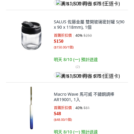
满 $1,500 再省 $75 (王道卡)
SALUS 佐藤金屬 雙開玻璃密封罐 S(90
x 90 x 118mm), 1個
首購折扣價
40
%
$250
$150
(
$150.00/1個
)
明天 8/10 (一)
預計送達
(
2
)
满 $1,500 再省 $75 (王道卡)
Macro Wave 馬可威 不鏽鋼調棒
AR19001, 1入
首購折扣價
40
%
$81
$48
(
$48.00/1個
)
明天 8/10 (一)
預計送達