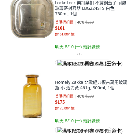
LocknLock 樂扣樂扣 不鏽鋼蓋子 耐熱
玻璃密封容器 LBG224STS 白色,
750ml, 1個
首購折扣價
40
%
$269
$161
(
$161.00/1個
)
明天 8/10 (一)
預計送達
(
1
)
满 $1,500 再省 $75 (王道卡)
Homely Zakka 北歐經典復古萬用玻璃
瓶 小 活力黃 461g, 800ml, 1個
首購折扣價
40
%
$293
$175
(
$175.00/1個
)
明天 8/10 (一)
預計送達
满 $1,500 再省 $75 (王道卡)