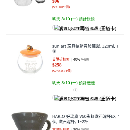
$96
(
$96.00/1個
)
明天 8/10 (一)
預計送達
满 $1,500 再省 $75 (王道卡)
sun art 玩具總動員玻璃罐, 320ml, 1
個
首購折扣價
40
%
$430
$258
(
$258.00/1個
)
明天 8/10 (一)
預計送達
(
1
)
满 $1,500 再省 $75 (王道卡)
HARIO 好璃奧 V60彩虹磁石濾杯EX, 1
個, 磁石濾杯, 1~2杯
首購折扣價
30
%
$650