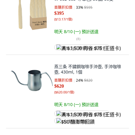
首購折扣價
33
%
$595
$395
(
$13.17/1個
)
明天 8/10 (一)
預計送達
(
8
)
满 $1,500 再省 $75 (王道卡)
燕三条 不鏽鋼咖啡手沖壺, 手沖咖啡
壺, 430ml, 1個
首購折扣價
24
%
$820
$620
(
$620.00/1個
)
明天 8/10 (一)
預計送達
满 $1,500 再省 $75 (王道卡)
$50 酷澎幣回饋