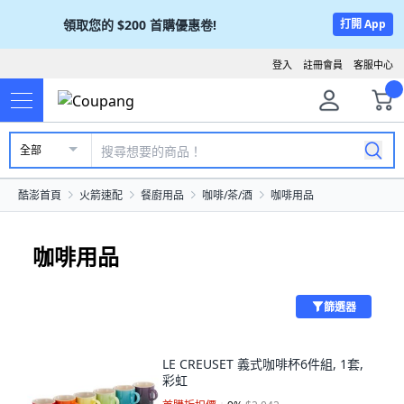
領取您的
$200
首購優惠卷!
打開 App
登入
註冊會員
客服中心
全部
酷澎首頁
火箭速配
餐廚用品
咖啡/茶/酒
咖啡用品
咖啡用品
篩選器
LE CREUSET 義式咖啡杯6件組, 1套,
彩虹