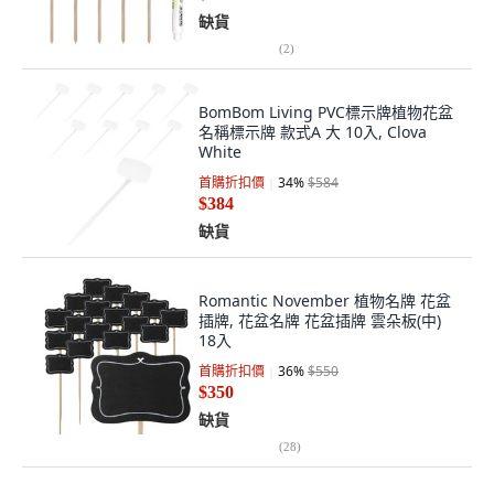
缺貨
(
2
)
BomBom Living PVC標示牌植物花盆
名稱標示牌 款式A 大 10入, Clova
White
首購折扣價
34
%
$584
$384
缺貨
Romantic November 植物名牌 花盆
插牌, 花盆名牌 花盆插牌 雲朵板(中)
18入
首購折扣價
36
%
$550
$350
缺貨
(
28
)