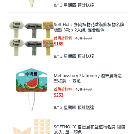
8/13 星期四
預計送達
Soft Holic 多肉植物花盆裝飾植物名牌
標籤 3款 x 2入組, 混合顏色
首購折扣價
40
%
$283
$169
8/13 星期四
預計送達
Mellowstory Stationery 週末農場造
型插牌, 1 西瓜
首購折扣價
46
%
$470
$253
8/13 星期四
預計送達
SOFTHOLIC 自然風花盆植物名牌 蝴蝶
30入, 單一顏色