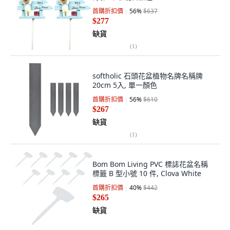
首購折扣價
56
%
$637
$277
缺貨
(
1
)
softholic 石頭花盆植物名牌名稱牌
20cm 5入, 單一顏色
首購折扣價
56
%
$610
$267
缺貨
(
1
)
Bom Bom Living PVC 標誌花盆名稱
標籤 B 型小號 10 件, Clova White
首購折扣價
40
%
$442
$265
缺貨