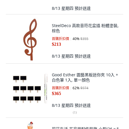
8/13 星期四
預計送達
SteelDeco 高款音符花盆插 粉體塗裝,
棕色
首購折扣價
40
%
$355
$213
8/13 星期四
預計送達
Good Esther 園藝黑板迷你夾 10入 +
白色筆 1入, 單一顏色
首購折扣價
62
%
$974
$365
8/13 星期四
預計送達
(
1
)
莉茲生活 花盆用配件裝飾 小型(26 x 5