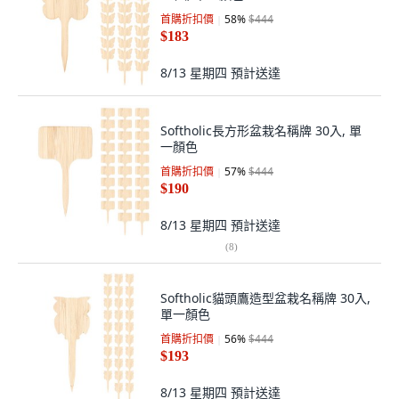
首購折扣價
58
%
$444
$183
8/13 星期四
預計送達
Softholic長方形盆栽名稱牌 30入, 單
一顏色
首購折扣價
57
%
$444
$190
8/13 星期四
預計送達
(
8
)
Softholic貓頭鷹造型盆栽名稱牌 30入,
單一顏色
首購折扣價
56
%
$444
$193
8/13 星期四
預計送達