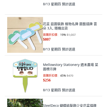
8/13 星期四
預計送達
花盆 庭園裝飾 植物名牌 園藝插牌 雲
朵 3入, 隨機出貨
首購折扣價
19
%
$1,007
$807
8/13 星期四
預計送達
Mellowstory Stationery 週末農場 菜
園標示牌
首購折扣價
45
%
$470
$256
8/13 星期四
預計送達
SteelDeco 蝴蝶結髮飾少女花盆插牌