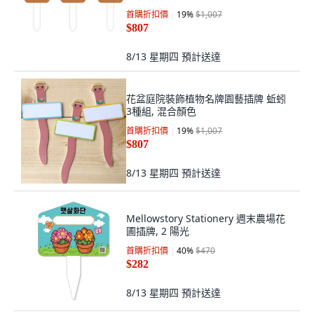
首購折扣價
19
%
$1,007
$807
8/13 星期四
預計送達
花盆庭院裝飾植物名牌園藝插牌 蚯蚓
3種組, 混合顏色
首購折扣價
19
%
$1,007
$807
8/13 星期四
預計送達
Mellowstory Stationery 週末農場花
圃插牌, 2 陽光
首購折扣價
40
%
$470
$282
8/13 星期四
預計送達