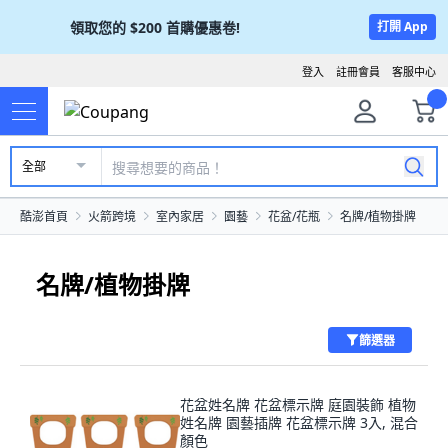
領取您的
$200
首購優惠卷!
打開 App
登入
註冊會員
客服中心
全部
酷澎首頁
火箭跨境
室內家居
園藝
花盆/花瓶
名牌/植物掛牌
名牌/植物掛牌
篩選器
花盆姓名牌 花盆標示牌 庭園裝飾 植物
姓名牌 園藝插牌 花盆標示牌 3入, 混合
顏色