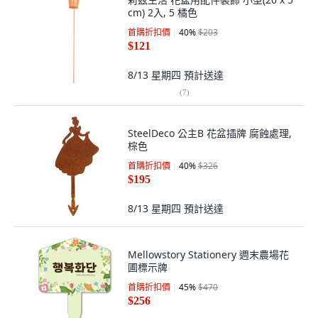
cm) 2入, 5 橘色
首購折扣價
40
%
$203
$121
8/13 星期四
預計送達
(
7
)
SteelDeco 公主B 花盆插牌 腐蝕處理,
棕色
首購折扣價
40
%
$326
$195
8/13 星期四
預計送達
Mellowstory Stationery 週末農場花
圃標示牌
首購折扣價
45
%
$470
$256