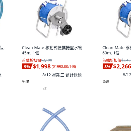
1個,
Clean Mate 移動式便攜捲盤水管
Clean Mat
45m, 1個
60m, 1個
首購折扣價
$2,198
首購折扣價
$2,46
$1,998
$2,266
9
%
8
%
(
$1998.00/1個
)
達
8/12 星期三
預計送達
8/
免運
免運
(
5
)