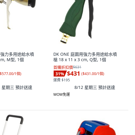
園用強力多用途給水噴
DK ONE 庭園用強力多用途給水噴
 cm, M型, 1個
槍 18 x 11 x 3 cm, Q型, 1個
首購折扣價
$631
$431
31
%
$577.00/1個
)
(
$431.00/1個
)
運費 $195
12 星期三
預計送達
8/12 星期三
預計送達
WOW免運