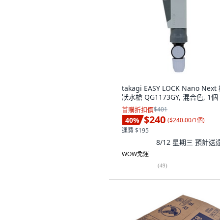
takagi EASY LOCK Nano Next
狀水槍 QG1173GY, 混合色, 1個
首購折扣價
$401
$240
40
%
(
$240.00/1個
)
運費 $195
8/12 星期三
預計送
WOW免運
(
49
)