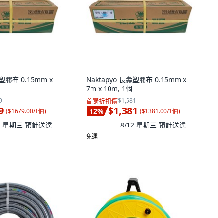
壽塑膠布 0.15mm x
Naktapyo 長壽塑膠布 0.15mm x
7m x 10m, 1個
9
首購折扣價
$1,581
9
$1,381
12
%
(
$1679.00/1個
)
(
$1381.00/1個
)
12 星期三
預計送達
8/12 星期三
預計送達
免運