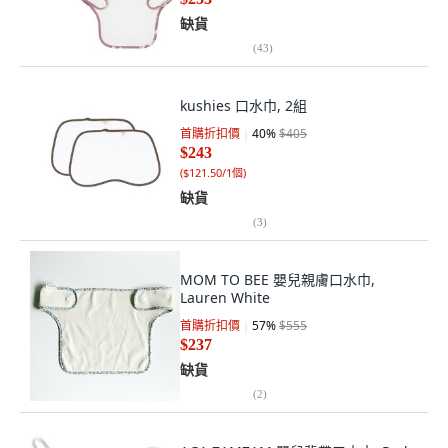
缺貨
(
43
)
kushies 口水巾, 2組
首購折扣價
40
%
$405
$243
(
$121.50/1個
)
缺貨
(
3
)
MOM TO BEE 嬰兒親膚口水巾,
Lauren White
首購折扣價
57
%
$555
$237
缺貨
(
2
)