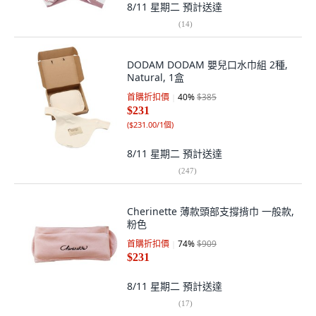
8/11 星期二
預計送達
(
14
)
DODAM DODAM 嬰兒口水巾組 2種,
Natural, 1盒
首購折扣價
40
%
$385
$231
(
$231.00/1個
)
8/11 星期二
預計送達
(
247
)
Cherinette 薄款頭部支撐揹巾 一般款,
粉色
首購折扣價
74
%
$909
$231
8/11 星期二
預計送達
(
17
)