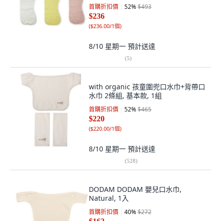
首購折扣價
52
%
$493
$236
(
$236.00/1個
)
8/10 星期一
預計送達
(
5
)
with organic 孩童圍兜口水巾+背帶口
水巾 2條組, 基本款, 1組
首購折扣價
52
%
$465
$220
(
$220.00/1個
)
8/10 星期一
預計送達
(
528
)
DODAM DODAM 嬰兒口水巾,
Natural, 1入
首購折扣價
40
%
$272