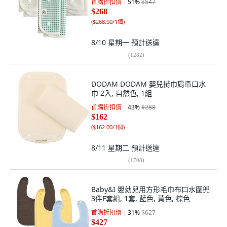
首購折扣價
51
%
$547
$268
(
$268.00/1個
)
8/10 星期一
預計送達
(
1282
)
DODAM DODAM 嬰兒揹巾肩帶口水
巾 2入, 自然色, 1組
首購折扣價
43
%
$288
$162
(
$162.00/1個
)
8/11 星期二
預計送達
(
1708
)
Baby&I 嬰幼兒用方形毛巾布口水圍兜
3件F套組, 1套, 藍色, 黃色, 棕色
首購折扣價
31
%
$627
$427