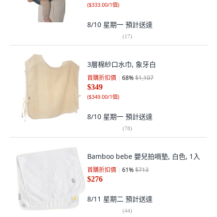
(
$333.00/1個
)
8/10 星期一
預計送達
(
17
)
3層棉紗口水巾, 象牙白
首購折扣價
68
%
$1,107
$349
(
$349.00/1個
)
8/10 星期一
預計送達
(
78
)
Bamboo bebe 嬰兒拍嗝墊, 白色, 1入
首購折扣價
61
%
$713
$276
8/11 星期二
預計送達
(
44
)