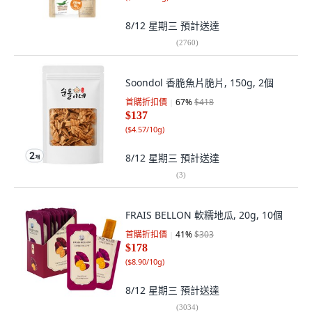
8/12 星期三
預計送達
(
2760
)
Soondol 香脆魚片脆片, 150g, 2個
首購折扣價
67
%
$418
$137
(
$4.57/10g
)
8/12 星期三
預計送達
(
3
)
FRAIS BELLON 軟糯地瓜, 20g, 10個
首購折扣價
41
%
$303
$178
(
$8.90/10g
)
8/12 星期三
預計送達
(
3034
)