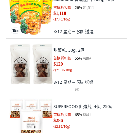
首購折扣價
26
%
$1,511
$1,118
(
$7.45/10g
)
8/12 星期三
預計送達
甜菜乾, 30g, 2個
首購折扣價
55
%
$287
$129
(
$21.50/10g
)
8/12 星期三
預計送達
(
6
)
SUPERFOOD 紅棗片, 4個, 250g
首購折扣價
65
%
$841
$286
(
$2.86/10g
)