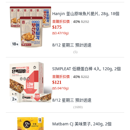
Hanjin 釜山原味魚片脆片, 28g, 18個
首購折扣價
40
%
$292
$175
(
$3.47/10g
)
8/12 星期三
預計送達
(
5
)
SIMPLEAT 低糖蛋白棒 4入, 120g, 2個
首購折扣價
40
%
$202
$121
(
$5.04/10g
)
8/12 星期三
預計送達
(
1680
)
Matbam CJ 美味栗子, 240g, 2個