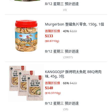
8/12 星期三
預計送達
(
4
)
Murgerbon 整罐魚片零食, 150g, 1個
首購折扣價
40
%
$223
$133
(
$8.87/10g
)
8/12 星期三
預計送達
(
20837
)
KANGGOJIP 酥烤明太魚乾 BBQ烤肉
味, 45g, 3包
首購折扣價
66
%
$423
$140
(
$10.37/10g
)
8/12 星期三
預計送達
(
59
)