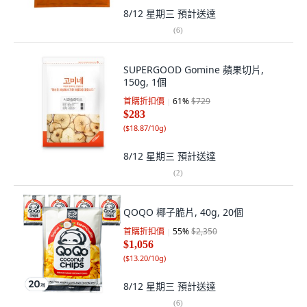
8/12 星期三
預計送達
(
6
)
SUPERGOOD Gomine 蘋果切片,
150g, 1個
首購折扣價
61
%
$729
$283
(
$18.87/10g
)
8/12 星期三
預計送達
(
2
)
QOQO 椰子脆片, 40g, 20個
首購折扣價
55
%
$2,350
$1,056
(
$13.20/10g
)
8/12 星期三
預計送達
(
6
)