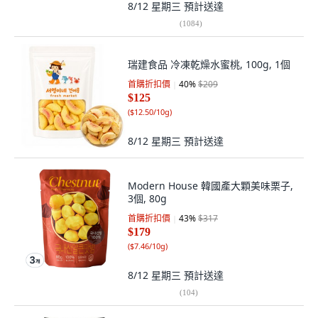
8/12 星期三
預計送達
(
1084
)
瑞建食品 冷凍乾燥水蜜桃, 100g, 1個
首購折扣價
40
%
$209
$125
(
$12.50/10g
)
8/12 星期三
預計送達
Modern House 韓國產大顆美味栗子,
3個, 80g
首購折扣價
43
%
$317
$179
(
$7.46/10g
)
8/12 星期三
預計送達
(
104
)