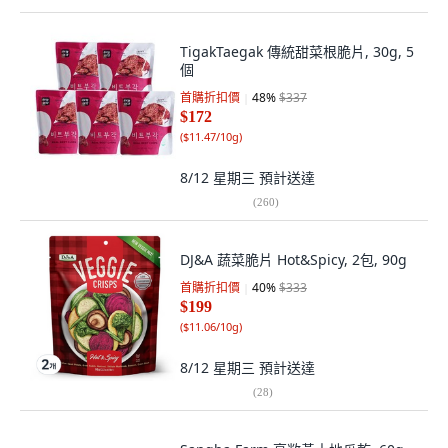
TigakTaegak 傳統甜菜根脆片, 30g, 5
個
首購折扣價
48
%
$337
$172
(
$11.47/10g
)
8/12 星期三
預計送達
(
260
)
DJ&A 蔬菜脆片 Hot&Spicy, 2包, 90g
首購折扣價
40
%
$333
$199
(
$11.06/10g
)
8/12 星期三
預計送達
(
28
)