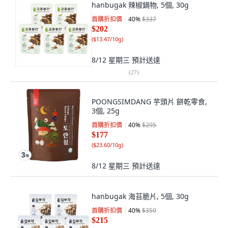
hanbugak 辣椒鍋物, 5個, 30g
首購折扣價
40
%
$337
$202
(
$13.47/10g
)
8/12 星期三
預計送達
(
27
)
POONGSIMDANG 芋頭片 餅乾零食,
3個, 25g
首購折扣價
40
%
$295
$177
(
$23.60/10g
)
8/12 星期三
預計送達
hanbugak 海苔脆片, 5個, 30g
首購折扣價
40
%
$359
$215