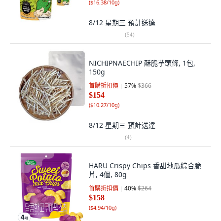
(
$16.38/10g
)
8/12 星期三
預計送達
(
54
)
NICHIPNAECHIP 酥脆芋頭條, 1包,
150g
首購折扣價
57
%
$366
$154
(
$10.27/10g
)
8/12 星期三
預計送達
(
4
)
HARU Crispy Chips 香甜地瓜綜合脆
片, 4個, 80g
首購折扣價
40
%
$264
$158
(
$4.94/10g
)