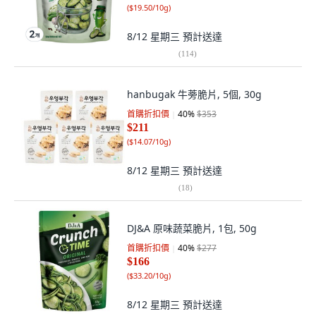
(
$19.50/10g
)
8/12 星期三
預計送達
(
114
)
hanbugak 牛蒡脆片, 5個, 30g
首購折扣價
40
%
$353
$211
(
$14.07/10g
)
8/12 星期三
預計送達
(
18
)
DJ&A 原味蔬菜脆片, 1包, 50g
首購折扣價
40
%
$277
$166
(
$33.20/10g
)
8/12 星期三
預計送達