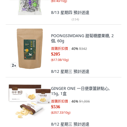
(
$9.40/10g
)
8/13 星期四
預計送達
(
114
)
POONGSIMDANG 甜菊糖腰果糖, 2
個, 60g
首購折扣價
40
%
$342
$205
(
$17.08/10g
)
8/12 星期三
預計送達
GINGER ONE 一日便康薑餅點心,
15g, 1盒
首購折扣價
46
%
$1,006
$536
(
$357.33/10g
)
8/12 星期三
預計送達