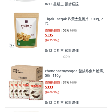
8/12 星期三
預計送達
Tigak Taegak 炸黃太魚脆片, 100g, 2
包
首購折扣價
52
%
$282
$135
(
$6.75/10g
)
8/12 星期三
預計送達
(
204
)
chonghaemyongga 釜鍋炸魚片脆條,
5個, 110g
首購折扣價
37
%
$533
$333
(
$6.06/10g
)
8/12 星期三
預計送達