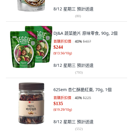
8/12 星期三
預計送達
(
80
)
DJ&A 蔬菜脆片 原味零食, 90g, 2個
首購折扣價
40
%
$407
$244
(
$13.56/10g
)
8/12 星期三
預計送達
(
793
)
62Sem 杏仁酥脆紅棗, 70g, 1個
首購折扣價
40
%
$225
$135
(
$19.29/10g
)
8/12 星期三
預計送達
(
552
)