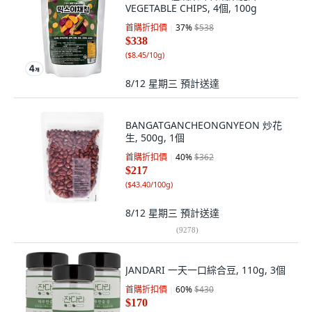
VEGETABLE CHIPS, 4個, 100g
首購折扣價
37
%
$538
$338
(
$8.45/10g
)
8/12 星期三
預計送達
BANGATGANCHEONGNYEON 炒花
生, 500g, 1個
首購折扣價
40
%
$362
$217
(
$43.40/100g
)
8/12 星期三
預計送達
(
9278
)
JANDARI 一天一口綜合豆, 110g, 3個
首購折扣價
60
%
$430
$170