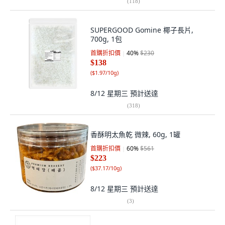
(
118
)
SUPERGOOD Gomine 椰子長片,
700g, 1包
首購折扣價
40
%
$230
$138
(
$1.97/10g
)
8/12 星期三
預計送達
(
318
)
香酥明太魚乾 微辣, 60g, 1罐
首購折扣價
60
%
$561
$223
(
$37.17/10g
)
8/12 星期三
預計送達
(
3
)