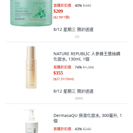
首購折扣價
40
%
$349
$209
(
$2.99/1個
)
8/12 星期三
預計送達
(
5
)
NATURE REPUBLIC 人參蜂王漿絲綢
化妝水, 130ml, 1個
首購折扣價
74
%
$1,386
$355
(
$27.31/10ml
)
8/12 星期三
預計送達
(
694
)
DermasaQU 保濕化妝水, 300毫升, 1
個
首購折扣價
43
%
$240