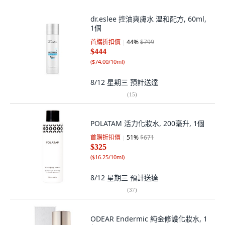
dr.eslee 控油爽膚水 溫和配方, 60ml,
1個
首購折扣價
44
%
$799
$444
(
$74.00/10ml
)
8/12 星期三
預計送達
(
15
)
POLATAM 活力化妝水, 200毫升, 1個
首購折扣價
51
%
$671
$325
(
$16.25/10ml
)
8/12 星期三
預計送達
(
37
)
ODEAR Endermic 純金修護化妝水, 1