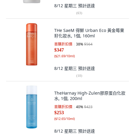
8/12 星期三
預計送達
(
63
)
THe SaeM 得鮮 Urban Eco 黃金莓果
籽化妝水, 1個, 160ml
首購折扣價
38
%
$564
$347
(
$21.69/10ml
)
8/12 星期三
預計送達
(
10
)
TheHarnay High-Zulen膠原蛋白化妝
水, 1個, 200ml
首購折扣價
40
%
$423
$253
(
$12.65/10ml
)
8/12 星期三
預計送達