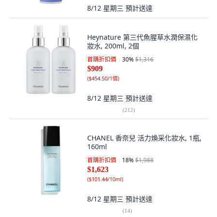
8/12 星期三
預計送達
Heynature 第三代魚腥草水潤保濕化
妝水, 200ml, 2個
首購折扣價
30
%
$1,316
$909
(
$454.50/1個
)
8/12 星期三
預計送達
(
212
)
CHANEL 香奈兒 活力煥采化妝水, 1瓶,
160ml
首購折扣價
18
%
$1,988
$1,623
(
$101.44/10ml
)
8/12 星期三
預計送達
(
14
)