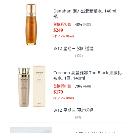
Danahan 漢方滋潤精華水, 140ml, 1
瓶
首購折扣價
48
%
$485
$249
(
$17.79/10ml
)
8/12 星期三
預計送達
(
430
)
Coreana 高麗雅娜 The Black 頂級化
妝水, 1個, 140ml
首購折扣價
70
%
$608
$179
(
$12.79/10ml
)
8/12 星期三
預計送達
(
43
)