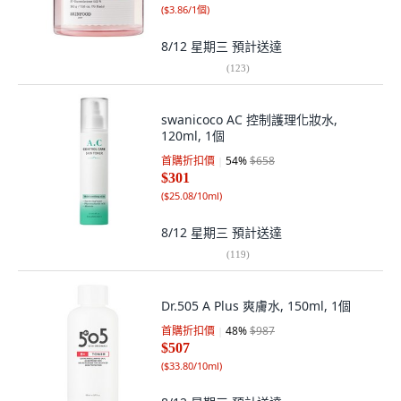
(
$3.86/1個
)
8/12 星期三
預計送達
(
123
)
swanicoco AC 控制護理化妝水,
120ml, 1個
首購折扣價
54
%
$658
$301
(
$25.08/10ml
)
8/12 星期三
預計送達
(
119
)
Dr.505 A Plus 爽膚水, 150ml, 1個
首購折扣價
48
%
$987
$507
(
$33.80/10ml
)