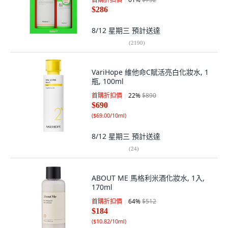
$286
8/12 星期三
預計送達
(
2190
)
VariHope 維他命C賦活亮白化妝水, 1
瓶, 100ml
首購折扣價
22
%
$890
$690
(
$69.00/10ml
)
8/12 星期三
預計送達
(
24
)
ABOUT ME 馬格利米酒化妝水, 1入,
170ml
首購折扣價
64
%
$512
$184
(
$10.82/10ml
)