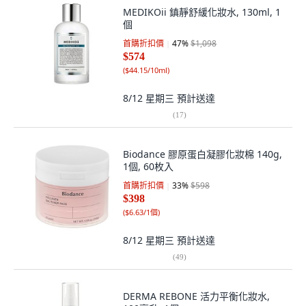
MEDIKOii 鎮靜舒緩化妝水, 130ml, 1
個
首購折扣價
47
%
$1,098
$574
(
$44.15/10ml
)
8/12 星期三
預計送達
(
17
)
Biodance 膠原蛋白凝膠化妝棉 140g,
1個, 60枚入
首購折扣價
33
%
$598
$398
(
$6.63/1個
)
8/12 星期三
預計送達
(
49
)
DERMA REBONE 活力平衡化妝水,