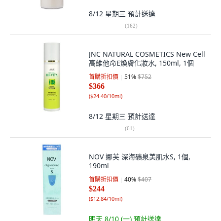
8/12 星期三
預計送達
(
162
)
JNC NATURAL COSMETICS New Cell
高維他命E煥膚化妝水, 150ml, 1個
首購折扣價
51
%
$752
$366
(
$24.40/10ml
)
8/12 星期三
預計送達
(
61
)
NOV 娜芙 深海礦泉美肌水S, 1個,
190ml
首購折扣價
40
%
$407
$244
(
$12.84/10ml
)
明天 8/10 (一)
預計送達