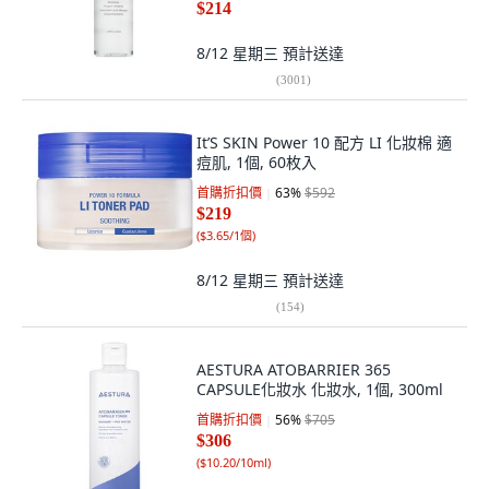
$214
8/12 星期三
預計送達
(
3001
)
It’S SKIN Power 10 配方 LI 化妝棉 適
痘肌, 1個, 60枚入
首購折扣價
63
%
$592
$219
(
$3.65/1個
)
8/12 星期三
預計送達
(
154
)
AESTURA ATOBARRIER 365
CAPSULE化妝水 化妝水, 1個, 300ml
首購折扣價
56
%
$705
$306
(
$10.20/10ml
)