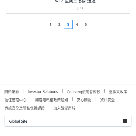
8/12 星期三
預計送達
(
18
)
1
2
4
5
3
Investor Relations
關於酷澎
Coupang使用者條款
退換貨政策
信任管理中心
顧客隱私權政策通知
安心購物
資訊安全
資訊安全及隱私保護認證
加入酷澎商城
Global Site