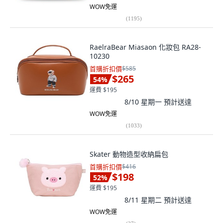
WOW免運
(
1195
)
RaelraBear Miasaon 化妝包 RA28-
10230
首購折扣價
$585
$265
54
%
運費 $195
8/10 星期一
預計送達
WOW免運
(
1033
)
Skater 動物造型收納扁包
首購折扣價
$416
$198
52
%
運費 $195
8/11 星期二
預計送達
WOW免運