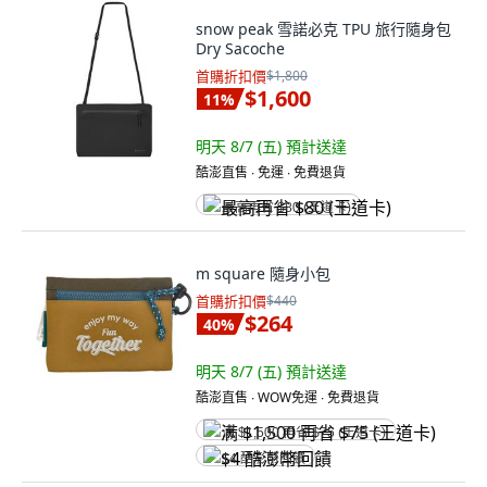
snow peak 雪諾必克 TPU 旅行隨身包
Dry Sacoche
首購折扣價
$1,800
$1,600
11
%
明天 8/7 (五)
預計送達
酷澎直售 ∙ 免運 ∙ 免費退貨
最高再省 $80 (王道卡)
m square 隨身小包
首購折扣價
$440
$264
40
%
明天 8/7 (五)
預計送達
酷澎直售 ∙ WOW免運 ∙ 免費退貨
满 $1,500 再省 $75 (王道卡)
$4 酷澎幣回饋