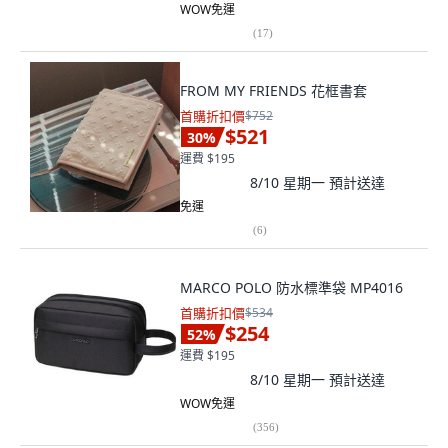
WOW免運
(
17
)
FROM MY FRIENDS 花框書套
首購折扣價
$752
$521
30
%
運費 $195
8/10 星期一
預計送達
免運
(
6
)
MARCO POLO 防水標準袋 MP4016
首購折扣價
$534
$254
52
%
運費 $195
8/10 星期一
預計送達
WOW免運
(
356
)