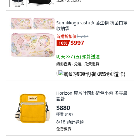
免運 ∙ 免費退貨
Sumikkogurashi 角落生物 抗菌口罩
收納袋
首購折扣價
$1,197
$997
16
%
明天 8/7 (五)
預計送達
酷澎直售 ∙ 免運 ∙ 免費退貨
满 $1,500 再省 $75 (王道卡)
Horizon 厚片吐司斜背包小包 多夾層
設計
$880
運費 $197
8/18
預計送達
免費退貨