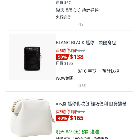
運費 $67
後天 8/8 (六)
預計送達
免費退貨
(
1
)
BLANC BLACK 迷你口袋隨身包
首購折扣價
$280
$138
50
%
運費 $195
8/10 星期一
預計送達
WOW免運
(
183
)
ins風 迷你化妝包 輕巧便利 隨身攜帶
首購折扣價
$276
$165
40
%
明天 8/7 (五)
預計送達
酷澎直售 ∙ WOW免運 ∙ 免費退貨