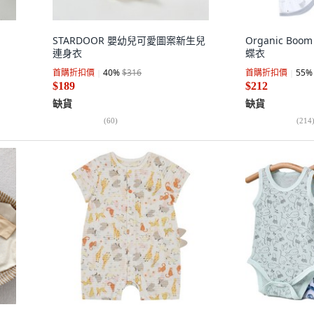
STARDOOR 嬰幼兒可愛圖案新生兒
Organic B
連身衣
蝶衣
首購折扣價
40
%
$316
首購折扣價
55
%
$189
$212
缺貨
缺貨
(
60
)
(
214