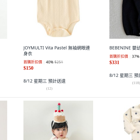
JOYMULTI Vita Pastel 無袖網眼連
BEBENINE 
身衣
首購折扣價
37
%
首購折扣價
40
%
$251
$331
$150
8/12 星期三
預
8/12 星期三
預計送達
(
118
(
12
)