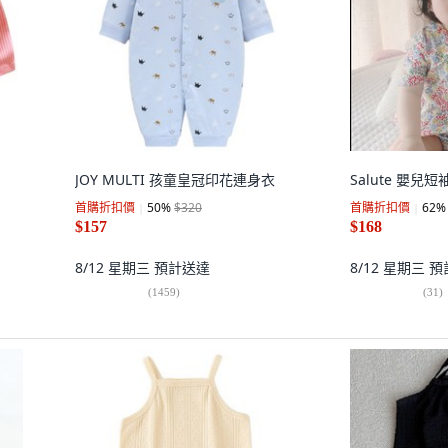
JOY MULTI 孩童皇冠印花連身衣
Salute 嬰兒
首購折扣價
50
%
$320
首購折扣價
62
%
$157
$168
8/12 星期三
預計送達
8/12 星期三
預
(
1459
)
(
31
)