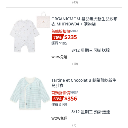
(
43
)
ORGANICMOM 嬰兒老虎新生兒紗布
衣 MHFNBW04 + 購物袋
首購折扣價
$987
$235
76
%
運費 $195
8/12 星期三
預計送達
WOW免運
(
10
)
Tartine et Chocolat B 胡蘿蔔紗新生
兒肚衣
首購折扣價
$987
$356
63
%
運費 $195
8/12 星期三
預計送達
WOW免運
(
1
)