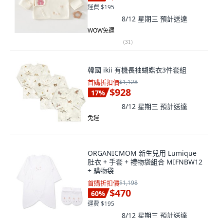
運費 $195
8/12 星期三
預計送達
WOW免運
(
31
)
韓國 ikii 有機長袖蝴蝶衣3件套組
首購折扣價
$1,128
$928
17
%
8/12 星期三
預計送達
免運
ORGANICMOM 新生兒用 Lumique
肚衣 + 手套 + 禮物袋組合 MIFNBW12
+ 購物袋
首購折扣價
$1,198
$470
60
%
運費 $195
8/12 星期三
預計送達