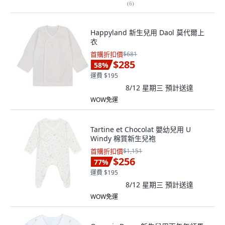
(
6
)
Happyland 新生兒用 Daol 莫代爾上
衣
首購折扣價
$681
$285
58
%
運費 $195
8/12 星期三
預計送達
WOW免運
Tartine et Chocolat 嬰幼兒用 U
Windy 棉質新生兒袍
首購折扣價
$1,151
$256
77
%
運費 $195
8/12 星期三
預計送達
WOW免運