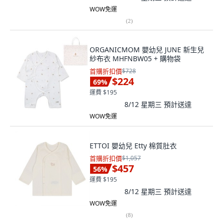
WOW免運
(
2
)
ORGANICMOM 嬰幼兒 JUNE 新生兒
紗布衣 MHFNBW05 + 購物袋
首購折扣價
$728
$224
69
%
運費 $195
8/12 星期三
預計送達
WOW免運
ETTOI 嬰幼兒 Etty 棉質肚衣
首購折扣價
$1,057
$457
56
%
運費 $195
8/12 星期三
預計送達
WOW免運
(
8
)