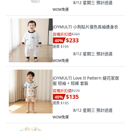
8/12 星期三
預計送達
WOW免運
JOYMULTI 小狗貼片撞色長袖連身衣
首購折扣價
$389
$233
40
%
運費 $195
8/12 星期三
預計送達
WOW免運
JOYMULTI Love It Pattern 緹花家居
服 短袖 + 短褲 套裝
首購折扣價
$226
$135
40
%
運費 $195
8/12 星期三
預計送達
WOW免運