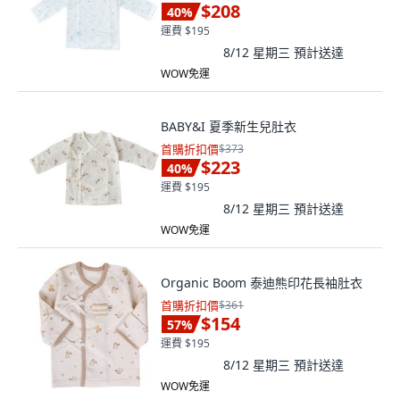
$208
40
%
運費 $195
8/12 星期三
預計送達
WOW免運
BABY&I 夏季新生兒肚衣
首購折扣價
$373
$223
40
%
運費 $195
8/12 星期三
預計送達
WOW免運
Organic Boom 泰迪熊印花長袖肚衣
首購折扣價
$361
$154
57
%
運費 $195
8/12 星期三
預計送達
WOW免運