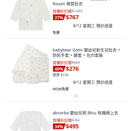
Rouen 棉質肚衣
首購折扣價
$1,057
$767
27
%
8/12 星期三
預計送達
免運
babybear Gomi 嬰幼兒新生兒肚衣 +
防抓手套 + 腳套 + 包巾套裝
首購折扣價
$460
$276
40
%
運費 $195
8/12 星期三
預計送達
WOW免運
(
1
)
absorba 嬰幼兒用 Bbiu 有機棉上衣
首購折扣價
$752
$495
34
%