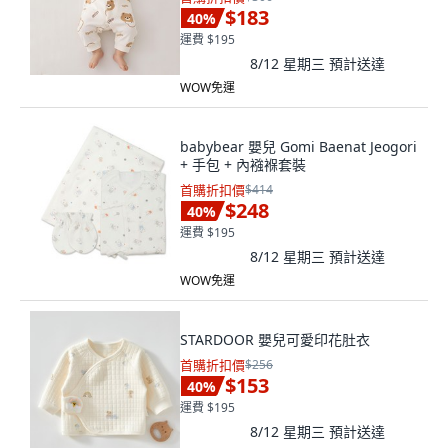
$183
40
%
運費 $195
8/12 星期三
預計送達
WOW免運
babybear 嬰兒 Gomi Baenat Jeogori
+ 手包 + 內襁褓套裝
首購折扣價
$414
$248
40
%
運費 $195
8/12 星期三
預計送達
WOW免運
STARDOOR 嬰兒可愛印花肚衣
首購折扣價
$256
$153
40
%
運費 $195
8/12 星期三
預計送達