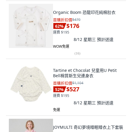
Organic Boom 恐龍印花純棉肚衣
首購折扣價
$470
$176
62
%
運費 $195
8/12 星期三
預計送達
WOW免運
(
16
)
Tartine et Chocolat 兒童用U Petit
Bell棉質新生兒連身衣
首購折扣價
$1,104
$527
52
%
運費 $195
8/12 星期三
預計送達
免運
JOYMULTI 奇幻夢境睡眠睡衣上下套裝