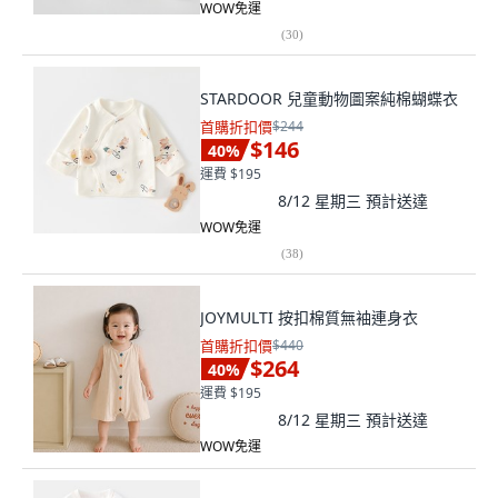
WOW免運
(
30
)
STARDOOR 兒童動物圖案純棉蝴蝶衣
首購折扣價
$244
$146
40
%
運費 $195
8/12 星期三
預計送達
WOW免運
(
38
)
JOYMULTI 按扣棉質無袖連身衣
首購折扣價
$440
$264
40
%
運費 $195
8/12 星期三
預計送達
WOW免運