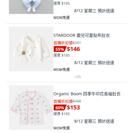
運費 $195
8/12 星期三
預計送達
WOW免運
STARDOOR 嬰兒可愛貼布肚衣
首購折扣價
$331
$146
55
%
運費 $195
8/12 星期三
預計送達
WOW免運
(
28
)
Organic Boom 四季牛印花長袖肚衣
首購折扣價
$388
$153
60
%
運費 $195
8/12 星期三
預計送達
WOW免運