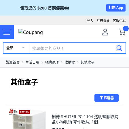
領取您的
$200
首購優惠卷!
打開 App
登入
註冊會員
客服中心
全部
酷澎首頁
生活日用
收納整理
收納盒
其他盒子
其他盒子
篩選器
樹德 SHUTER PC-1104 透明塑膠收納
盒小物收納 零件收納, 1個