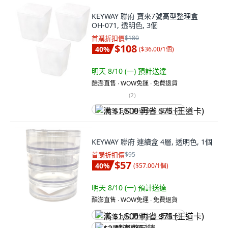
KEYWAY 聯府 寶來7號高型整理盒
OH-071, 透明色, 3個
首購折扣價
$180
$108
40
%
(
$36.00/1個
)
明天 8/10 (一)
預計送達
酷澎直售 ∙ WOW免運 ∙ 免費退貨
(
2
)
满 $1,500 再省 $75 (王道卡)
KEYWAY 聯府 連續盒 4層, 透明色, 1個
首購折扣價
$95
$57
40
%
(
$57.00/1個
)
明天 8/10 (一)
預計送達
酷澎直售 ∙ WOW免運 ∙ 免費退貨
满 $1,500 再省 $75 (王道卡)