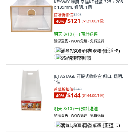
KEYWAY 聯府 幸福KD鞋盒 325 x 208
x 135mm, 透明, 1個
首購折扣價
$203
$121
40
%
(
$121.00/1個
)
明天 8/10 (一)
預計送達
酷澎直售 ∙ WOW免運 ∙ 免費退貨
满 $1,500 再省 $75 (王道卡)
$5 酷澎幣回饋
JEJ ASTAGE 可提式收納盒 斜口, 透明,
1個
首購折扣價
$240
$144
40
%
(
$144.00/1個
)
明天 8/10 (一)
預計送達
酷澎直售 ∙ WOW免運 ∙ 免費退貨
满 $1,500 再省 $75 (王道卡)