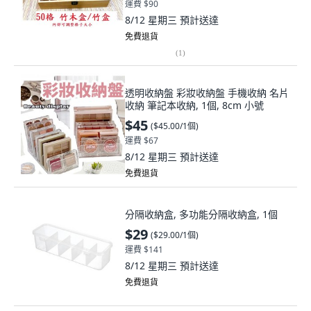
運費 $90
8/12 星期三
預計送達
免費退貨
(
1
)
透明收納盤 彩妝收納盤 手機收納 名片
收納 筆記本收納, 1個, 8cm 小號
$45
(
$45.00/1個
)
運費 $67
8/12 星期三
預計送達
免費退貨
分隔收納盒, 多功能分隔收納盒, 1個
$29
(
$29.00/1個
)
運費 $141
8/12 星期三
預計送達
免費退貨