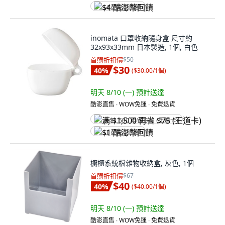
$4 酷澎幣回饋
inomata 口罩收納隨身盒 尺寸約
32x93x33mm 日本製造, 1個, 白色
首購折扣價
$50
$30
40
%
(
$30.00/1個
)
明天 8/10 (一)
預計送達
酷澎直售 ∙ WOW免運 ∙ 免費退貨
满 $1,500 再省 $75 (王道卡)
$1 酷澎幣回饋
櫥櫃系統檔雜物收納盒, 灰色, 1個
首購折扣價
$67
$40
40
%
(
$40.00/1個
)
明天 8/10 (一)
預計送達
酷澎直售 ∙ WOW免運 ∙ 免費退貨