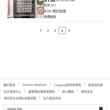
(
$156.00/1個
)
運費 $67
8/20
預計送達
免費退貨
1
2
3
5
4
Investor Relations
關於酷澎
Coupang使用者條款
退換貨政策
信任管理中心
顧客隱私權政策通知
安心購物
資訊安全
資訊安全及隱私保護認證
加入酷澎商城
Global Site