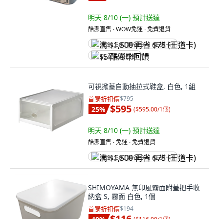
明天 8/10 (一)
預計送達
酷澎直售 ∙ WOW免運 ∙ 免費退貨
满 $1,500 再省 $75 (王道卡)
$5 酷澎幣回饋
可視掀蓋自動抽拉式鞋盒, 白色, 1組
首購折扣價
$795
$595
25
%
(
$595.00/1個
)
明天 8/10 (一)
預計送達
酷澎直售 ∙ 免運 ∙ 免費退貨
满 $1,500 再省 $75 (王道卡)
SHIMOYAMA 無印風霧面附蓋把手收
納盒 S, 霧面 白色, 1個
首購折扣價
$194
$116