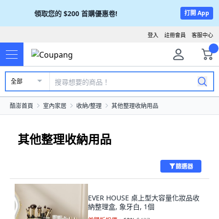
領取您的
$200
首購優惠卷!
打開 App
登入
註冊會員
客服中心
全部
酷澎首頁
室內家居
收納/整理
其他整理收納用品
其他整理收納用品
篩選器
EVER HOUSE 桌上型大容量化妝品收
納整理盒, 象牙白, 1個