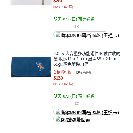
$281
(
$281.00/1個
)
明天 8/9 (日)
預計送達
(
5
)
满 $1,500 再省 $75 (王道卡)
E.City 大容量多功能證件3C數位收納
袋 收納11 x 21cm 展開33 x 21cm
65g, 顏色隨機, 1個
首購折扣價
40
%
$218
$130
(
$130.00/1個
)
明天 8/9 (日)
預計送達
(
2
)
满 $1,500 再省 $75 (王道卡)
$6 酷澎幣回饋