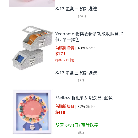
8/12 星期三
預計送達
(
245
)
Yeehome 帽與衣物多功能收納盒, 2
個, 單一顏色
首購折扣價
40
%
$289
$173
(
$86.50/1個
)
8/12 星期三
預計送達
(
37
)
Mellow 相框乳牙紀念盒, 藍色
首購折扣價
32
%
$610
$410
明天 8/9 (日)
預計送達
(
61
)