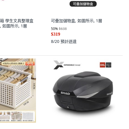
箱 學生文具整理盒
可疊加儲物盒, 如圖所示, 1層
 如圖所示, 1層
50
%
$638
$319
8/20
預計送達