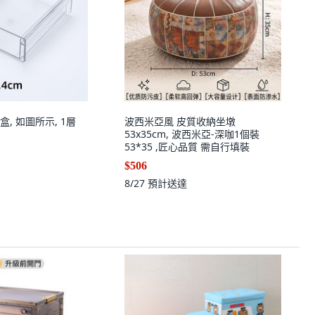
, 如圖所示, 1層
波西米亞風 皮質收納坐墩
53x35cm, 波西米亞-深咖1個裝
53*35 ,匠心品質 需自行填裝
$506
8/27
預計送達