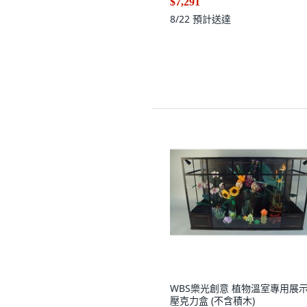
$7,291
8/22
預計送達
WBS樂光創意 植物溫室專用展示
壓克力盒 (不含積木)