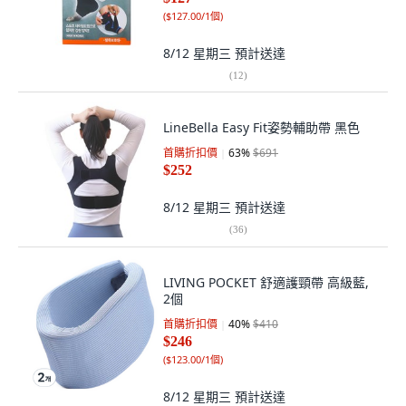
(
$127.00/1個
)
8/12 星期三
預計送達
(
12
)
LineBella Easy Fit姿勢輔助帶 黑色
首購折扣價
63
%
$691
$252
8/12 星期三
預計送達
(
36
)
LIVING POCKET 舒適護頸帶 高級藍,
2個
首購折扣價
40
%
$410
$246
(
$123.00/1個
)
8/12 星期三
預計送達