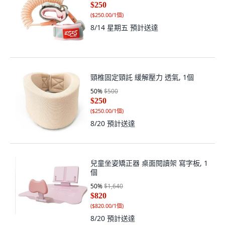
$250
(
$250.00/1個
)
8/14 星期五
預計送達
頸椎固定頸託 緩解壓力 透氣, 1個
50
%
$500
$250
(
$250.00/1個
)
8/20
預計送達
兒童坐姿矯正器 桌面閱讀架 寫字板, 1
個
50
%
$1,640
$820
(
$820.00/1個
)
8/20
預計送達