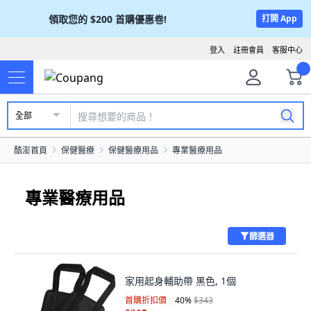
領取您的
$200
首購優惠卷!
打開 App
登入
註冊會員
客服中心
全部
酷澎首頁
保健醫療
保健醫療用品
專業醫療用品
專業醫療用品
篩選器
家用起身輔助帶 黑色, 1個
首購折扣價
40
%
$343