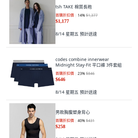
tsh TAKE 棉質長袍
首購折扣價
14
%
$1,377
$1,177
8/14 星期五
預計送達
codes combine innerwear
Midnight Stay-Fit 平口褲 3件套組
首購折扣價
23
%
$846
$646
8/14 星期五
預計送達
男款胸腹塑身背心
首購折扣價
40
%
$431
$258