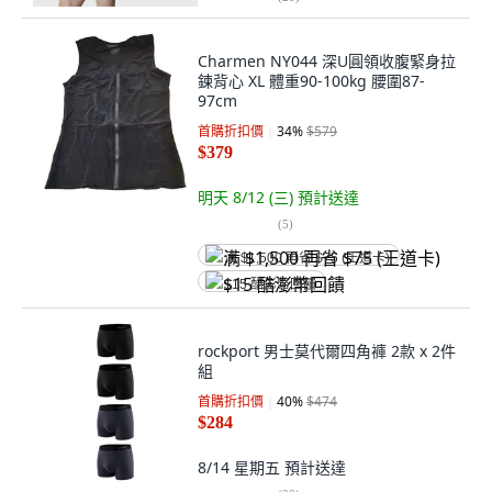
Charmen NY044 深U圓領收腹緊身拉
鍊背心 XL 體重90-100kg 腰圍87-
97cm
首購折扣價
34
%
$579
$379
明天 8/12 (三)
預計送達
(
5
)
满 $1,500 再省 $75 (王道卡)
$15 酷澎幣回饋
rockport 男士莫代爾四角褲 2款 x 2件
組
首購折扣價
40
%
$474
$284
8/14 星期五
預計送達