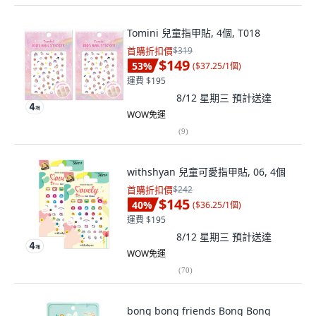
Tomini 兒童指甲貼, 4個, T018
首購折扣價
$319
$149
53
%
(
$37.25/1個
)
運費 $195
8/12 星期三
預計送達
WOW免運
(
9
)
withshyan 兒童可愛指甲貼, 06, 4個
首購折扣價
$242
$145
40
%
(
$36.25/1個
)
運費 $195
8/12 星期三
預計送達
WOW免運
(
70
)
bong bong friends Bong Bong