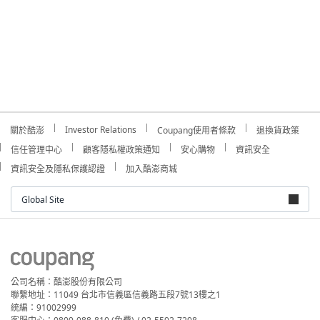
Investor Relations
關於酷澎
Coupang使用者條款
退換貨政策
信任管理中心
顧客隱私權政策通知
安心購物
資訊安全
資訊安全及隱私保護認證
加入酷澎商城
Global Site
公司名稱：酷澎股份有限公司
聯繫地址：11049 台北市信義區信義路五段7號13樓之1
統編：91002999