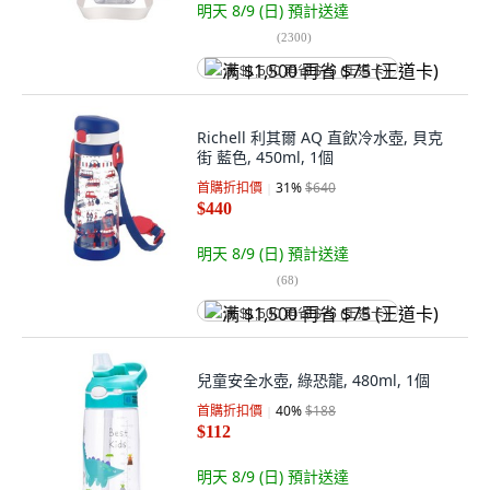
明天 8/9 (日)
預計送達
(
2300
)
满 $1,500 再省 $75 (王道卡)
Richell 利其爾 AQ 直飲冷水壺, 貝克
街 藍色, 450ml, 1個
首購折扣價
31
%
$640
$440
明天 8/9 (日)
預計送達
(
68
)
满 $1,500 再省 $75 (王道卡)
兒童安全水壺, 綠恐龍, 480ml, 1個
首購折扣價
40
%
$188
$112
明天 8/9 (日)
預計送達