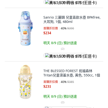
满 $1,500 再省 $75 (王道卡)
Sanrio 三麗鷗 兒童直飲水壺 BPAfree,
大耳狗, 1個, 480ml
首購折扣價
40
%
$390
$234
明天 8/9 (日)
預計送達
(
2
)
满 $1,500 再省 $75 (王道卡)
THE BLESSED FOREST 祝福森林
Tritan兒童滑蓋水壺, 黃色, 550cc, 1個
首購折扣價
40
%
$385
$231
明天 8/9 (日)
預計送達
(
2
)