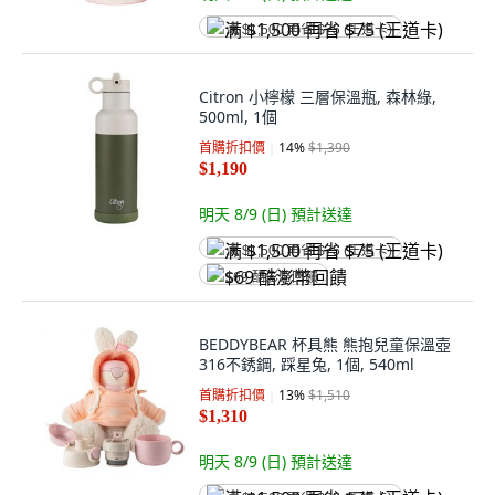
满 $1,500 再省 $75 (王道卡)
Citron 小檸檬 三層保溫瓶, 森林綠,
500ml, 1個
首購折扣價
14
%
$1,390
$1,190
明天 8/9 (日)
預計送達
满 $1,500 再省 $75 (王道卡)
$69 酷澎幣回饋
BEDDYBEAR 杯具熊 熊抱兒童保溫壺
316不銹鋼, 踩星兔, 1個, 540ml
首購折扣價
13
%
$1,510
$1,310
明天 8/9 (日)
預計送達