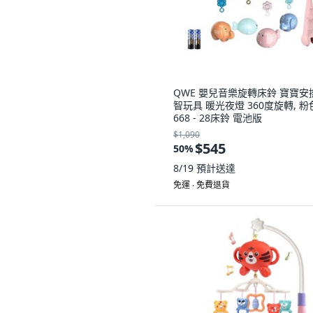
QWE 嬰兒音樂旋轉床鈴 寶寶安
智玩具 暖光夜燈 360度旋轉, 粉
668 - 28床鈴 電池版
$1,090
$545
50
%
8/19
預計送達
免運 ∙ 免費退貨