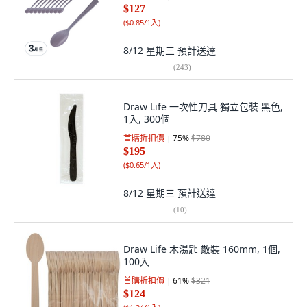
$127
(
$0.85/1入
)
8/12 星期三
預計送達
(
243
)
Draw Life 一次性刀具 獨立包裝 黑色,
1入, 300個
首購折扣價
75
%
$780
$195
(
$0.65/1入
)
8/12 星期三
預計送達
(
10
)
Draw Life 木湯匙 散裝 160mm, 1個,
100入
首購折扣價
61
%
$321
$124