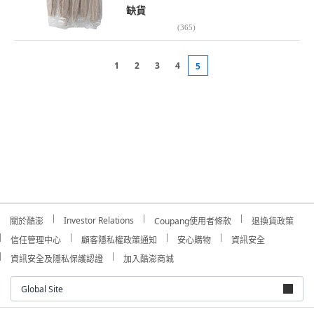
缺貨
(
365
)
1
2
3
4
5
Investor Relations
關於酷澎
Coupang使用者條款
退換貨政策
信任管理中心
顧客隱私權政策通知
安心購物
資訊安全
資訊安全及隱私保護認證
加入酷澎商城
Global Site