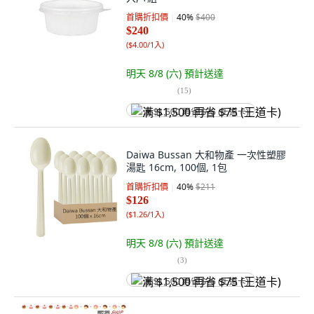
首購折扣價
40
%
$400
$240
(
$4.00/1入
)
明天 8/8 (六)
預計送達
(
15
)
满 $1,500 再省 $75 (王道卡)
Daiwa Bussan 大和物產 一次性塑膠
湯匙 16cm, 100個, 1包
首購折扣價
40
%
$211
$126
(
$1.26/1入
)
明天 8/8 (六)
預計送達
(
3
)
满 $1,500 再省 $75 (王道卡)