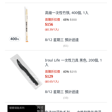
高級一次性竹筷, 400個, 1入
首購折扣價
48
%
$300
$156
(
$0.39/1入
)
8/12 星期三
預計送達
(
61
)
Iroul Life 一次性刀具 黑色, 200個, 1
入
首購折扣價
40
%
$215
$129
(
$0.65/1入
)
8/12 星期三
預計送達
(
10
)