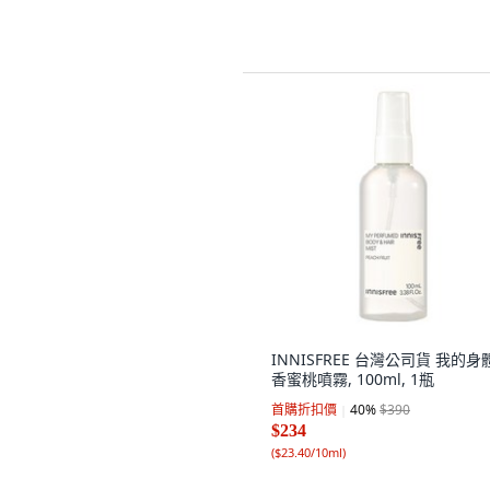
INNISFREE 台灣公司貨 我的身
香蜜桃噴霧, 100ml, 1瓶
首購折扣價
40
%
$390
$234
(
$23.40/10ml
)