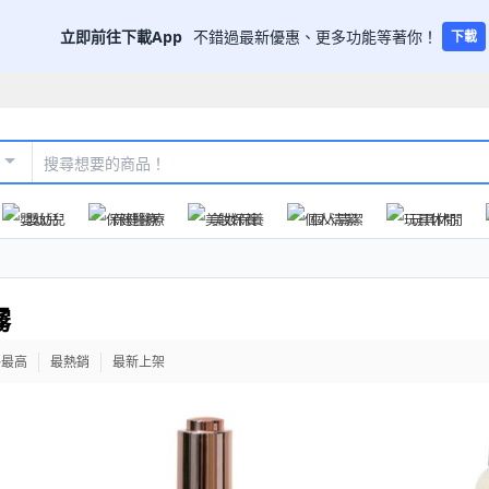
立即前往下載App
不錯過最新優惠、更多功能等著你！
下載
嬰幼兒
保健醫療
美妝保養
個人清潔
玩具休閒
霧
格最高
最熱銷
最新上架