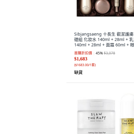
Sibjangsaeng 十長生 叡潔護
礎組 化妝水 140ml + 28ml + 
140ml + 28ml + 面霜 60ml + 
30ml, 1組
首購折扣價
45
%
$3,078
$1,683
(
$1683.00/1套
)
缺貨