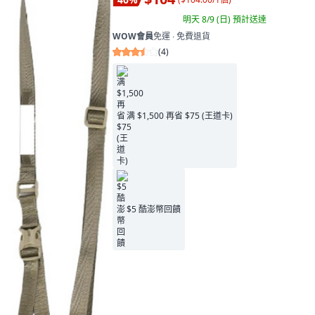
明天 8/9 (日)
預計送達
WOW會員
免運 ∙ 免費退貨
(
4
)
满 $1,500 再省 $75 (王道卡)
$5 酷澎幣回饋