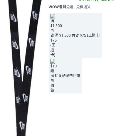
WOW會員
免運 ∙ 免費退貨
满 $1,500 再省 $75 (王道卡)
$10 酷澎幣回饋