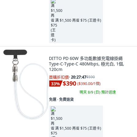
满 $1,500 再省 $75 (王道卡)
DITTO PD 60W 多功能數據充電線掛繩
Type-C-Type-C 480Mbps, 極光白, 1個,
120cm
首購折扣價
·
20:27:46
$590
$390
33
%
(
$390.00/1個
)
明天 8/9 (日)
預計送達
免運 ∙ 免費退貨
满 $1,500 再省 $75 (王道卡)