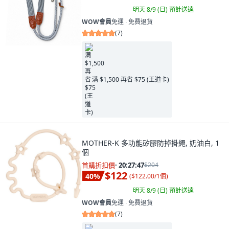
明天 8/9 (日)
預計送達
WOW會員
免運 ∙ 免費退貨
(
7
)
满 $1,500 再省 $75 (王道卡)
MOTHER-K 多功能矽膠防掉掛繩, 奶油白, 1
個
首購折扣價
·
20:27:46
$204
$122
40
%
(
$122.00/1個
)
明天 8/9 (日)
預計送達
WOW會員
免運 ∙ 免費退貨
(
7
)