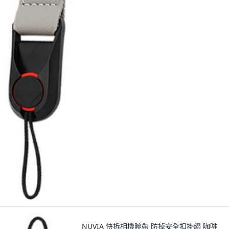
NUVIA 快拆相機腕帶 防掉安全扣掛繩 咖啡