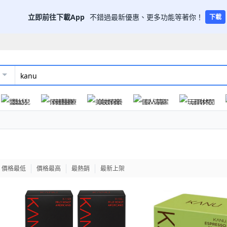
立即前往下載App
不錯過最新優惠、更多功能等著你！
下載
嬰幼兒
保健醫療
美妝保養
個人清潔
玩具休閒
價格最低
價格最高
最熱銷
最新上架