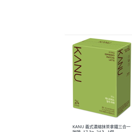
KANU 義式濃縮抹茶拿鐵三合一
咖啡, 17.3g, 24入, 1個