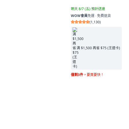
明天 8/7 (五)
預計送達
WOW會員
免運 ∙ 免費退貨
(
1,130
)
满 $1,500 再省 $75 (王道卡)
僅剩3件，
要買要快！