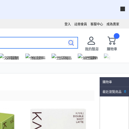
登入
註冊會員
客服中心
成為賣家
我的酷澎
購物車
文具圖書
食品飲料
生活用品
女性服飾
運動戶外
購物車
最近瀏覽商品
0