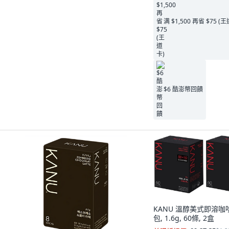
满 $1,500 再省 $75 (
$6 酷澎幣回饋
KANU 溫醇美式即溶咖
包, 1.6g, 60條, 2盒