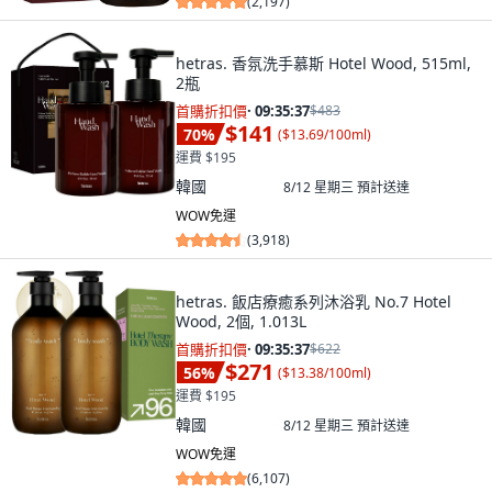
(
2,197
)
hetras. 香氛洗手慕斯 Hotel Wood, 515ml,
2瓶
首購折扣價
·
09:35:36
$483
$141
70
%
(
$13.69/100ml
)
運費 $195
韓國
8/12 星期三
預計送達
WOW免運
(
3,918
)
hetras. 飯店療癒系列沐浴乳 No.7 Hotel
Wood, 2個, 1.013L
首購折扣價
·
09:35:36
$622
$271
56
%
(
$13.38/100ml
)
運費 $195
韓國
8/12 星期三
預計送達
WOW免運
(
6,107
)