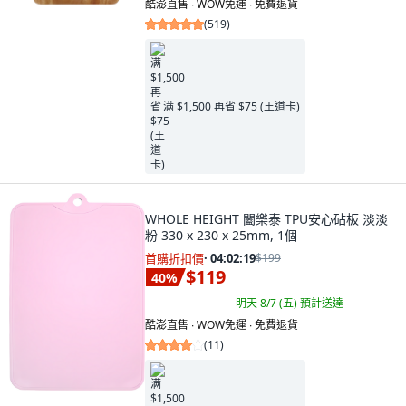
酷澎直售 ∙ WOW免運 ∙ 免費退貨
(
519
)
满 $1,500 再省 $75 (王道卡)
WHOLE HEIGHT 闔樂泰 TPU安心砧板 淡淡
粉 330 x 230 x 25mm, 1個
首購折扣價
·
04:02:18
$199
$119
40
%
明天 8/7 (五)
預計送達
酷澎直售 ∙ WOW免運 ∙ 免費退貨
(
11
)