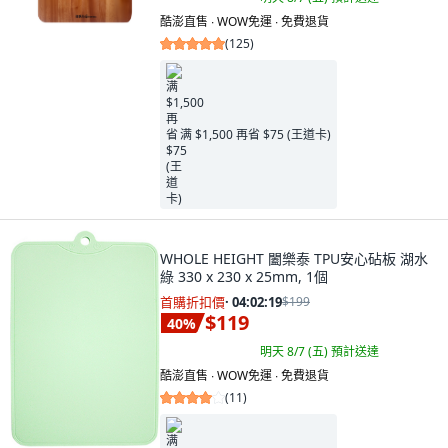
酷澎直售 ∙ WOW免運 ∙ 免費退貨
(
125
)
满 $1,500 再省 $75 (王道卡)
WHOLE HEIGHT 闔樂泰 TPU安心砧板 湖水
綠 330 x 230 x 25mm, 1個
首購折扣價
·
04:02:18
$199
$119
40
%
明天 8/7 (五)
預計送達
酷澎直售 ∙ WOW免運 ∙ 免費退貨
(
11
)