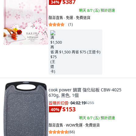
$387
34
%
明天 8/7 (五)
預計送達
酷澎直售 ∙ 免運 ∙ 免費退貨
(
1
)
满 $1,500 再省 $75 (王道卡)
cook power 鍋寶 強化砧板 CBW-4025
670g, 黑色, 1個
首購折扣價
·
04:02:18
$255
$153
40
%
明天 8/7 (五)
預計送達
酷澎直售 ∙ WOW免運 ∙ 免費退貨
(
66
)