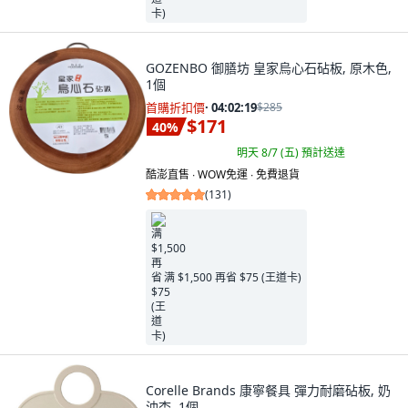
GOZENBO 御膳坊 皇家烏心石砧板, 原木色,
1個
首購折扣價
·
04:02:18
$285
$171
40
%
明天 8/7 (五)
預計送達
酷澎直售 ∙ WOW免運 ∙ 免費退貨
(
131
)
满 $1,500 再省 $75 (王道卡)
Corelle Brands 康寧餐具 彈力耐磨砧板, 奶
油杏, 1個