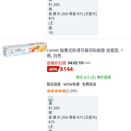
满 $1,500 再省 $75 (王道卡)
comet 拋棄式防滑可裁切砧板墊 加寬型, 1
捲, 白色
首購折扣價
·
04:02:18
$240
$144
40
%
明天 8/7 (五)
預計送達
酷澎直售 ∙ WOW免運 ∙ 免費退貨
(
2,245
)
满 $1,500 再省 $75 (王道卡)