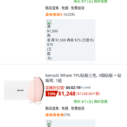
明天 8/7 (五)
預計送達
酷澎直售 ∙ 免運 ∙ 免費退貨
(
4,028
)
满 $1,500 再省 $75 (王道卡)
benudi Whale TPU砧板三色, 3個砧板 + 砧
板架, 1組
首購折扣價
·
04:02:18
$1,448
$1,248
13
%
(
$1248.00/1套
)
明天 8/7 (五)
預計送達
酷澎直售 ∙ 免運 ∙ 免費退貨
(
74
)