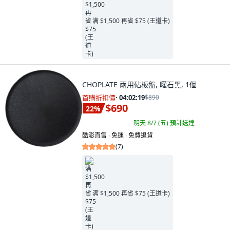
满 $1,500 再省 $75 (王道卡)
CHOPLATE 兩用砧板盤, 曜石黑, 1個
首購折扣價
·
04:02:18
$890
$690
22
%
明天 8/7 (五)
預計送達
酷澎直售 ∙ 免運 ∙ 免費退貨
(
7
)
满 $1,500 再省 $75 (王道卡)