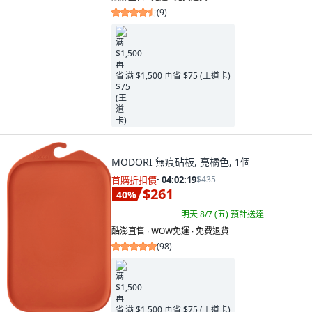
(
9
)
满 $1,500 再省 $75 (王道卡)
MODORI 無痕砧板, 亮橘色, 1個
首購折扣價
·
04:02:18
$435
$261
40
%
明天 8/7 (五)
預計送達
酷澎直售 ∙ WOW免運 ∙ 免費退貨
(
98
)
满 $1,500 再省 $75 (王道卡)