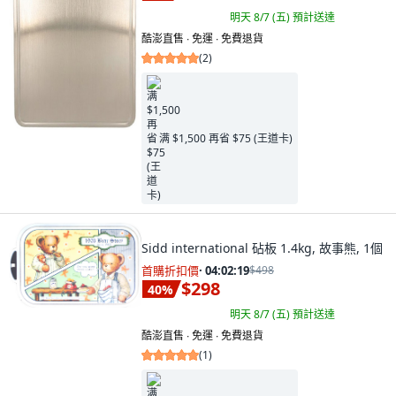
明天 8/7 (五)
預計送達
酷澎直售 ∙ 免運 ∙ 免費退貨
(
2
)
满 $1,500 再省 $75 (王道卡)
Sidd international 砧板 1.4kg, 故事熊, 1個
首購折扣價
·
04:02:18
$498
$298
40
%
明天 8/7 (五)
預計送達
酷澎直售 ∙ 免運 ∙ 免費退貨
(
1
)