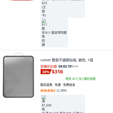
$11 酷澎幣回饋
comet 雙面不鏽鋼砧板, 銀色, 1個
首購折扣價
·
04:02:18
$516
$316
38
%
明天 8/7 (五)
預計送達
酷澎直售 ∙ 免運 ∙ 免費退貨
(
2,389
)