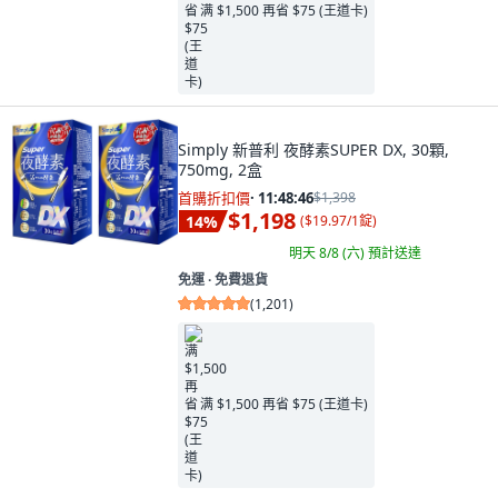
满 $1,500 再省 $75 (王道卡)
Simply 新普利 夜酵素SUPER DX, 30顆,
750mg, 2盒
首購折扣價
·
11:48:45
$1,398
$1,198
14
%
(
$19.97/1錠
)
明天 8/8 (六)
預計送達
免運 ∙ 免費退貨
(
1,201
)
满 $1,500 再省 $75 (王道卡)