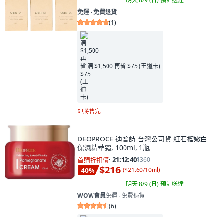
明天 8/9 (日)
預計送達
免運 ∙ 免費退貨
(
1
)
满 $1,500 再省 $75 (王道卡)
即將售完
DEOPROCE 迪普詩 台灣公司貨 紅石榴嫩白
保濕精華霜, 100ml, 1瓶
首購折扣價
·
21:12:39
$360
$216
40
%
(
$21.60/10ml
)
明天 8/9 (日)
預計送達
WOW會員
免運 ∙ 免費退貨
(
6
)