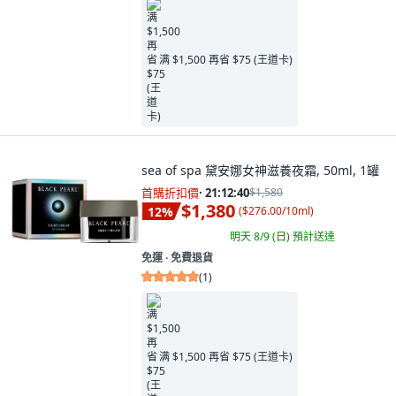
满 $1,500 再省 $75 (王道卡)
sea of spa 黛安娜女神滋養夜霜, 50ml, 1罐
首購折扣價
·
21:12:39
$1,580
$1,380
12
%
(
$276.00/10ml
)
明天 8/9 (日)
預計送達
免運 ∙ 免費退貨
(
1
)
满 $1,500 再省 $75 (王道卡)