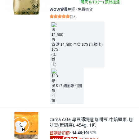
明天 8/10 (一)
預計送達
WOW會員
免運 ∙ 免費退貨
(
17
)
满 $1,500 再省 $75 (王道卡)
$13 酷澎幣回饋
cama cafe 尋豆師精選 咖啡豆 中焙堅果, 咖
啡豆(無研磨), 454g, 1包
首購折扣價
·
14:46:17
$379