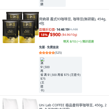
貝納頌 義式93咖啡豆, 咖啡豆(無研磨), 454g,
4包
首購折扣價
·
14:46:17
$1,100
$900
18
%
(
$4.96/10g
)
明天 8/10 (一)
預計送達
免運 ∙ 免費退貨
(
525
)
满 $1,500 再省 $75 (王道卡)
Uni Lab COFFEE 極品曼特寧咖啡豆, 450g, 2