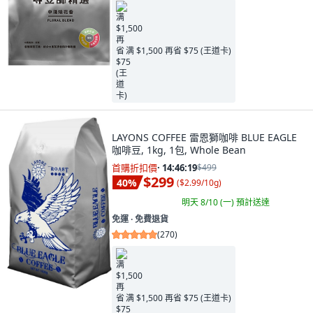
满 $1,500 再省 $75 (王道卡)
LAYONS COFFEE 雷恩獅咖啡 BLUE EAGLE
咖啡豆, 1kg, 1包, Whole Bean
首購折扣價
·
14:46:17
$499
$299
40
%
(
$2.99/10g
)
明天 8/10 (一)
預計送達
免運 ∙ 免費退貨
(
270
)
满 $1,500 再省 $75 (王道卡)