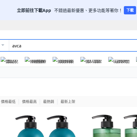
立即前往下載App
不錯過最新優惠、更多功能等著你！
下載
嬰幼兒
保健醫療
美妝保養
個人清潔
玩具休閒
價格最低
價格最高
最熱銷
最新上架