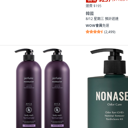
運費 $195
韓國
8/12 星期三
預計送達
WOW會員
免運
(
2,499
)