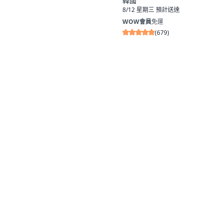
韓國
8/12 星期三
預計送達
WOW會員
免運
(
679
)