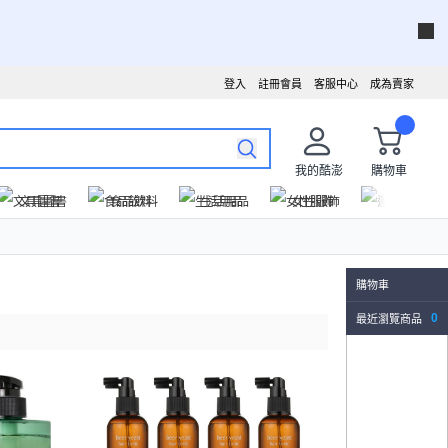
登入
註冊會員
客服中心
成為賣家
我的酷澎
購物車
文具圖書
食品飲料
生活用品
女性服飾
運動戶外
購物車
最近瀏覽商品
0