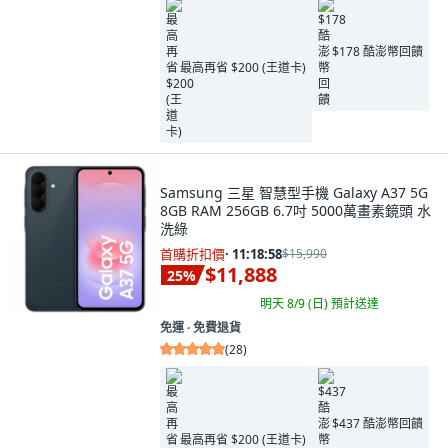
$178 酷澎幣回饋
最高再省 $200 (王道卡)
Samsung 三星 智慧型手機 Galaxy A37 5G
8GB RAM 256GB 6.7吋 5000萬畫素鏡頭 水
洗綠
首購折扣價
·
11:18:57
$15,990
$11,888
25
%
明天 8/9 (日)
預計送達
免運 ∙ 免費退貨
(
28
)
$437 酷澎幣回饋
最高再省 $200 (王道卡)