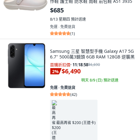
作鞋 護士鞋 防水鞋 雨鞋 前包鞋 A51 3935
$685
8/13 星期四
預計送達
免運 ∙ 免費退貨
(
1
)
Samsung 三星 智慧型手機 Galaxy A17 5G
6.7'' 5000萬3鏡頭 6GB RAM 128GB 逆襲黑
首購折扣價
·
11:18:57
$6,690
$6,490
2
%
明天 8/9 (日)
預計送達
免運 ∙ 免費退貨
(
42
)
最高再省 $200 (王道卡)