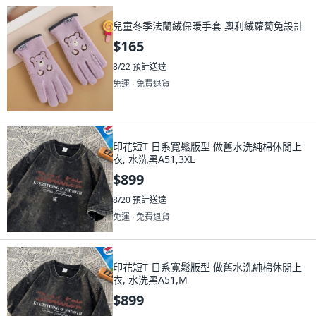
兒童冬季法蘭絨保暖手套 奧利絨蘿蔔兔設計
$165
8/22
預計送達
免運 ∙ 免費退貨
印花短T 日系寬鬆版型 做舊水洗純棉休閒上
衣, 水洗黑A51,3XL
$899
8/20
預計送達
免運 ∙ 免費退貨
印花短T 日系寬鬆版型 做舊水洗純棉休閒上
衣, 水洗黑A51,M
$899