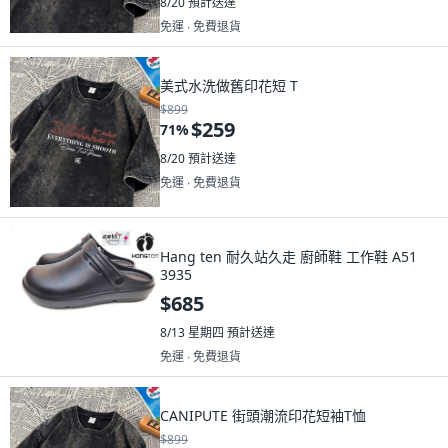
8/20
預計送達
免運 ∙ 免費退貨
美式水洗做舊印花短 T
$899
$259
71
%
8/20
預計送達
免運 ∙ 免費退貨
Hang ten 耐久站久走 廚師鞋 工作鞋 A51
3935
$685
8/13 星期四
預計送達
免運 ∙ 免費退貨
CANIPUTE 街頭潮流印花短袖T恤
$899