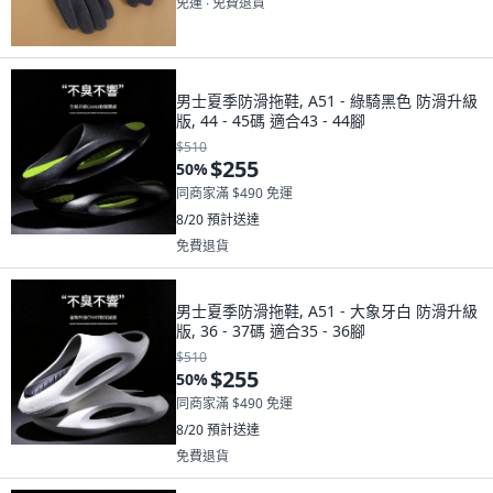
免運 ∙ 免費退貨
男士夏季防滑拖鞋, A51 - 綠騎黑色 防滑升級
版, 44 - 45碼 適合43 - 44腳
$510
$255
50
%
同商家滿 $490 免運
8/20
預計送達
免費退貨
男士夏季防滑拖鞋, A51 - 大象牙白 防滑升級
版, 36 - 37碼 適合35 - 36腳
$510
$255
50
%
同商家滿 $490 免運
8/20
預計送達
免費退貨