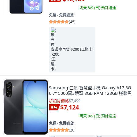
明天 8/9 (日)
預計送達
免運 ∙ 免費退貨
(
45
)
最高再省 $200 (王道卡)
Samsung 三星 智慧型手機 Galaxy A17 5G
6.7'' 5000萬3鏡頭 8GB RAM 128GB 逆襲黑
折扣後價格
$7,499
$7,124
5
%
明天 8/9 (日)
預計送達
免運 ∙ 免費退貨
(
20
)