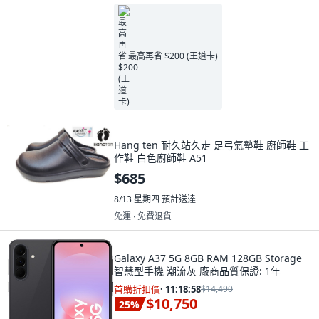
最高再省 $200 (王道卡)
Hang ten 耐久站久走 足弓氣墊鞋 廚師鞋 工
作鞋 白色廚師鞋 A51
$685
8/13 星期四
預計送達
免運 ∙ 免費退貨
Galaxy A37 5G 8GB RAM 128GB Storage
智慧型手機 潮流灰 廠商品質保證: 1年
首購折扣價
·
11:18:57
$14,490
$10,750
25
%