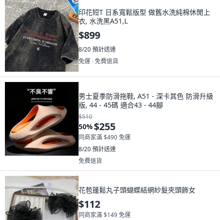
印花短T 日系寬鬆版型 做舊水洗純棉休閒上
衣, 水洗黑A51,L
$899
8/20
預計送達
免運 ∙ 免費退貨
男士夏季防滑拖鞋, A51 - 深卡其色 防滑升級
版, 44 - 45碼 適合43 - 44腳
$510
$255
50
%
同商家滿 $490 免運
8/20
預計送達
免費退貨
花苞蓬鬆丸子頭蝴蝶結網紗髮夾頭飾女
$112
同商家滿 $149 免運