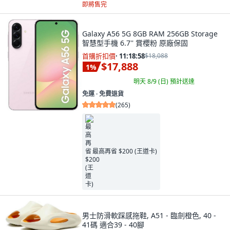
即將售完
Galaxy A56 5G 8GB RAM 256GB Storage
智慧型手機 6.7'' 賞櫻粉 原廠保固
首購折扣價
·
11:18:57
$18,088
$17,888
1
%
明天 8/9 (日)
預計送達
免運 ∙ 免費退貨
(
265
)
最高再省 $200 (王道卡)
男士防滑軟踩感拖鞋, A51 - 臨劍橙色, 40 -
41碼 適合39 - 40腳