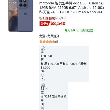
motorola 智慧型手機 edge 60 Fusion 5G
12GB RAM 256GB 6.67" Android 15 聯發
科天璣 7400 120Hz 5200mAh NanoSIM +
eSIM 灰色 原廠保固12個月
折扣後價格
$12,990
$8,540
34
%
明天 8/9 (日)
預計送達
免運 ∙ 免費退貨
(
51
)
满 $20,000 再省 $1,000 (星展卡)
$214 酷澎幣回饋