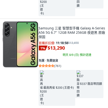
Samsung 三星 智慧型手機 Galaxy A-Series
A56 5G 6.7'' 12GB RAM 256GB 夜遊黑 原廠
保固
首購折扣價
·
11:18:57
$13,490
$13,290
1
%
明天 8/9 (日)
預計送達
免運 ∙ 免費退貨
(
761
)
$337 酷澎幣回饋
最高再省 $200 (王道卡)