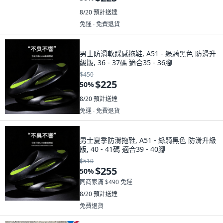
8/20
預計送達
免運 ∙ 免費退貨
男士防滑軟踩感拖鞋, A51 - 綠騎黑色 防滑升
級版, 36 - 37碼 適合35 - 36腳
$450
$225
50
%
8/20
預計送達
免運 ∙ 免費退貨
男士夏季防滑拖鞋, A51 - 綠騎黑色 防滑升級
版, 40 - 41碼 適合39 - 40腳
$510
$255
50
%
同商家滿 $490 免運
8/20
預計送達
免費退貨