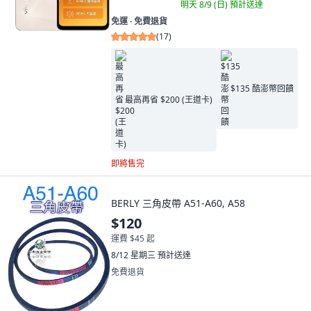
明天 8/9 (日)
預計送達
免運 ∙ 免費退貨
(
17
)
$135 酷澎幣回饋
最高再省 $200 (王道卡)
即將售完
BERLY 三角皮帶 A51-A60, A58
$120
運費 $45 起
8/12 星期三
預計送達
免費退貨