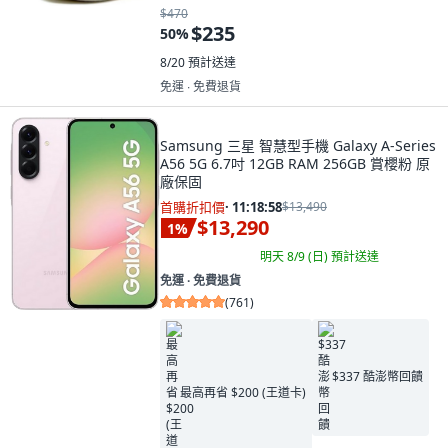
$470
$235
50
%
8/20
預計送達
免運 ∙ 免費退貨
Samsung 三星 智慧型手機 Galaxy A-Series
A56 5G 6.7吋 12GB RAM 256GB 賞櫻粉 原
廠保固
首購折扣價
·
11:18:57
$13,490
$13,290
1
%
明天 8/9 (日)
預計送達
免運 ∙ 免費退貨
(
761
)
$337 酷澎幣回饋
最高再省 $200 (王道卡)