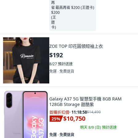
最高再省 $200 (王道卡)
ZOE TOP 印花圓領短袖上衣
$192
8/27
預計送達
免運 ∙ 免費退貨
Galaxy A37 5G 智慧型手機 8GB RAM
128GB Storage 甜酷紫
首購折扣價
·
11:18:57
$14,490
$10,750
25
%
明天 8/9 (日)
預計送達
免運 ∙ 免費退貨