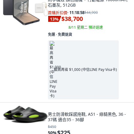
石墨灰, 512GB
首購折扣價
·
11:18:57
$44,900
$38,700
13
%
8/11 星期二
預計送達
免運 ∙ 免費退貨
最高再省 $1,000 (中信LINE Pay Visa卡)
男士防滑軟踩感拖鞋, A51 - 綠騎黑色, 36 -
37碼 適合35 - 36腳
$450
$225
50
%