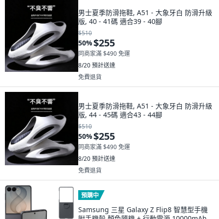
男士夏季防滑拖鞋, A51 - 大象牙白 防滑升級
版, 40 - 41碼 適合39 - 40腳
$510
$255
50
%
同商家滿 $490 免運
8/20
預計送達
免費退貨
男士夏季防滑拖鞋, A51 - 大象牙白 防滑升級
版, 44 - 45碼 適合43 - 44腳
$510
$255
50
%
同商家滿 $490 免運
8/20
預計送達
免費退貨
預購中
Samsung 三星 Galaxy Z Flip8 智慧型手機
附手機殼 顏色隨機 + 行動電源 10000mAh,