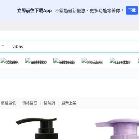
立即前往下載App
不錯過最新優惠、更多功能等著你！
下載
嬰幼兒
保健醫療
美妝保養
個人清潔
玩具休閒
價格最低
價格最高
最熱銷
最新上架