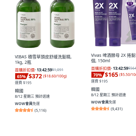
Vivas 啤酒酵母 2X 捲髮
VIBAS 積雪草頭皮舒緩洗髮精,
個, 150ml
1kg, 2瓶
首購折扣價
·
13:42:58
$56
首購折扣價
·
13:42:58
$1,091
$165
$372
70
%
(
$5.50/10
65
%
(
$18.60/100g
)
運費 $195
運費 $195
韓國
韓國
8/12 星期三
預計送達
8/12 星期三
預計送達
WOW會員
免運
WOW會員
免運
(
9,431
)
(
5,116
)