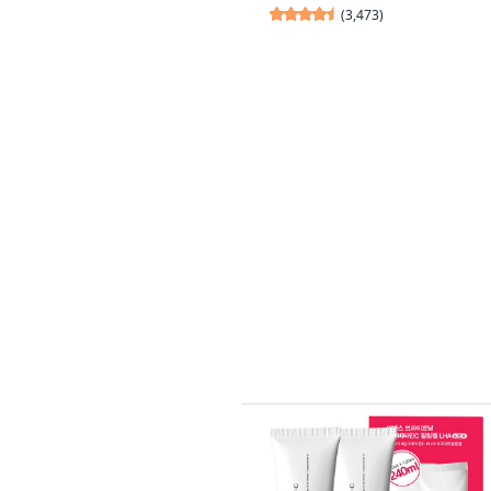
(
3,473
)