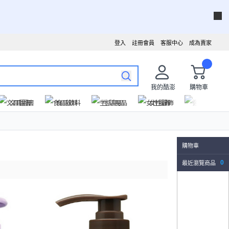
登入
註冊會員
客服中心
成為賣家
我的酷澎
購物車
文具圖書
食品飲料
生活用品
女性服飾
運動戶外
購物車
最近瀏覽商品
0