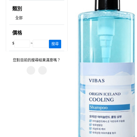
類別
全部
價格
$
~
搜尋
您對目前的搜尋結果滿意嗎？
您遇到什麼問題？
有不相關的產品。
篩選沒有幫助。
建議的搜尋字詞沒有幫助。
圖片或資訊不正確。