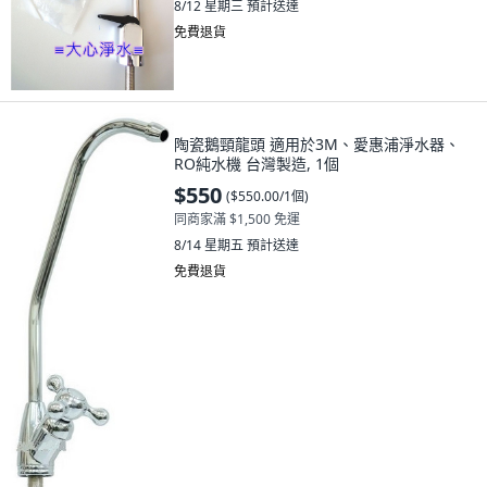
8/12 星期三
預計送達
免費退貨
陶瓷鵝頸龍頭 適用於3M、愛惠浦淨水器、
RO純水機 台灣製造, 1個
$550
(
$550.00/1個
)
同商家滿 $1,500 免運
8/14 星期五
預計送達
免費退貨