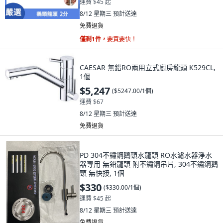
運費 $45 起
8/12 星期三
預計送達
免費退貨
僅剩1件，
要買要快！
CAESAR 無鉛RO兩用立式廚房龍頭 K529CL,
1個
$5,247
(
$5247.00/1個
)
運費 $67
8/12 星期三
預計送達
免費退貨
PD 304不鏽鋼鵝頸水龍頭 RO水濾水器淨水
器專用 無鉛龍頭 附不鏽鋼吊片, 304不鏽鋼鵝
頸 無快接, 1個
$330
(
$330.00/1個
)
運費 $45 起
8/12 星期三
預計送達
免費退貨